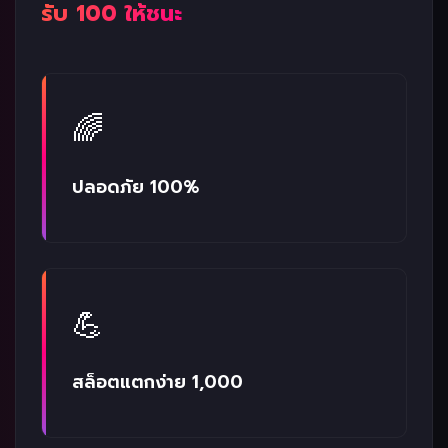
รับ 100 ให้ชนะ
🌈
ปลอดภัย 100%
💪
สล็อตแตกง่าย 1,000