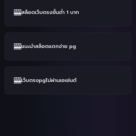
สล็อตเว็บตรงขั้นต่ำ 1 บาท
แนะนําสล็อตแตกง่าย pg
เว็บตรงpgไม่ผ่านเอเย่นต์