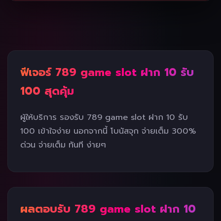
ฟีเจอร์ 789 game slot ฝาก 10 รับ
100 สุดคุ้ม
ผู้ให้บริการ รองรับ 789 game slot ฝาก 10 รับ
100 เข้าใจง่าย นอกจากนี้ โบนัสจุก จ่ายเต็ม 300%
ด่วน จ่ายเต็ม ทันที ง่ายๆ
ผลตอบรับ 789 game slot ฝาก 10