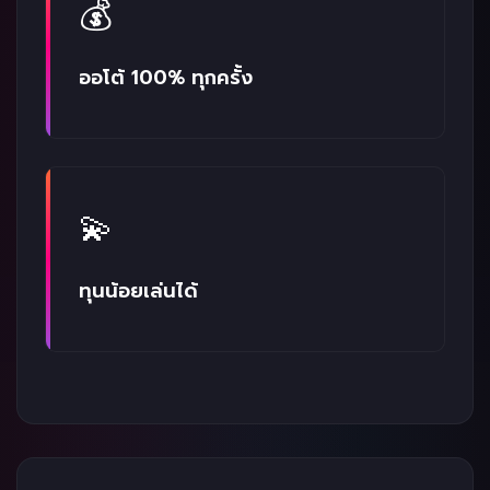
💰
ออโต้ 100% ทุกครั้ง
💫
ทุนน้อยเล่นได้