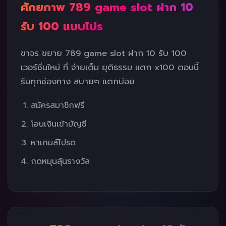
ศักยภาพ 789 game slot ฝาก 10
รับ 100 แบบโปร
ขาจร ขยาย 789 game slot ฝาก 10 รับ 100
เวอร์ชั่นใหม่ ที่ จ่ายเต็ม ยุติธรรม แตก x100 ตอนนี้
รับทุกช่องทาง สบายๆ แตกบ่อย
สมัครสมาชิกฟรี
โอนเงินเข้าบัญชี
หาเกมส์โปรด
กดหมุนลุ้นรางวัล