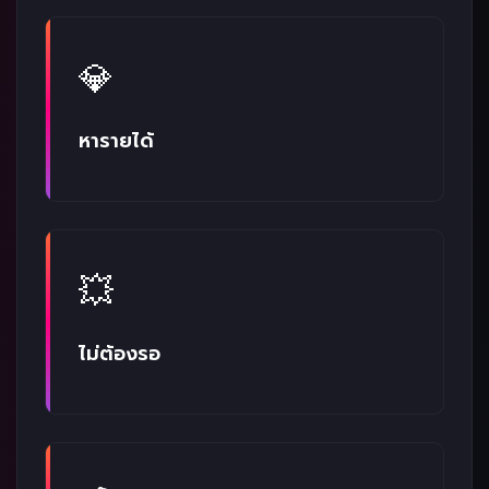
💎
หารายได้
💥
ไม่ต้องรอ