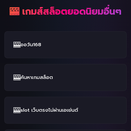
🎰 เกมส์สล็อตยอดนิยมอื่นๆ
ออวัน168
ค้นหาเกมสล็อต
slot เว็บตรงไม่ผ่านเอเย่นต์