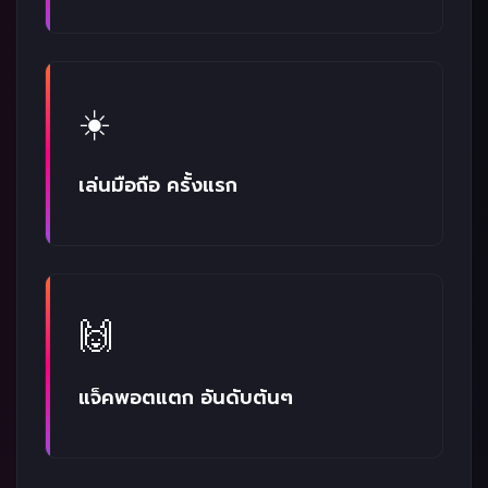
☀️
เล่นมือถือ ครั้งแรก
🙌
แจ็คพอตแตก อันดับต้นๆ