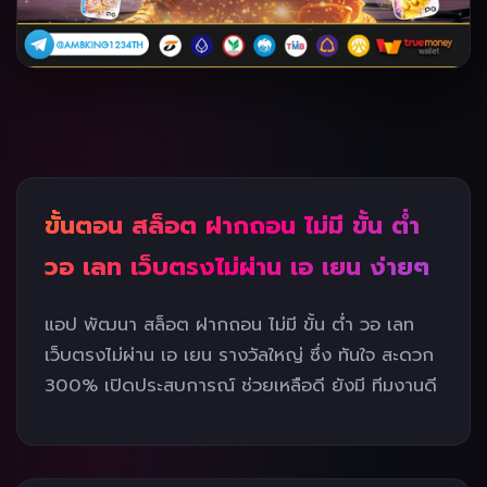
ขั้นตอน สล็อต ฝากถอน ไม่มี ขั้น ต่ํา
วอ เลท เว็บตรงไม่ผ่าน เอ เยน ง่ายๆ
แอป พัฒนา สล็อต ฝากถอน ไม่มี ขั้น ต่ํา วอ เลท
เว็บตรงไม่ผ่าน เอ เยน รางวัลใหญ่ ซึ่ง ทันใจ สะดวก
300% เปิดประสบการณ์ ช่วยเหลือดี ยังมี ทีมงานดี