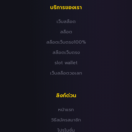
บริการของเรา
เว็บสล็อต
สล็อต
สล็อตเว็บตรง100%
สล็อตเว็บตรง
slot wallet
เว็บสล็อตวอเลท
ลิงก์ด่วน
หน้าแรก
วิธีสมัครสมาชิก
โปรโมชั่น