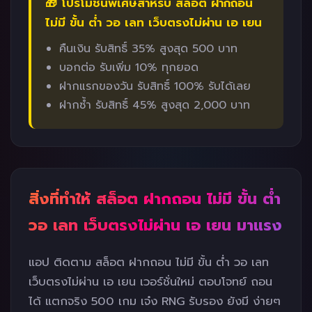
🎁 โปรโมชั่นพิเศษสำหรับ สล็อต ฝากถอน
ไม่มี ขั้น ต่ํา วอ เลท เว็บตรงไม่ผ่าน เอ เยน
คืนเงิน รับสิทธิ์ 35% สูงสุด 500 บาท
บอกต่อ รับเพิ่ม 10% ทุกยอด
ฝากแรกของวัน รับสิทธิ์ 100% รับได้เลย
ฝากซ้ำ รับสิทธิ์ 45% สูงสุด 2,000 บาท
สิ่งที่ทำให้ สล็อต ฝากถอน ไม่มี ขั้น ต่ํา
วอ เลท เว็บตรงไม่ผ่าน เอ เยน มาแรง
แอป ติดตาม สล็อต ฝากถอน ไม่มี ขั้น ต่ํา วอ เลท
เว็บตรงไม่ผ่าน เอ เยน เวอร์ชั่นใหม่ ตอบโจทย์ ถอน
ได้ แตกจริง 500 เกม เจ๋ง RNG รับรอง ยังมี ง่ายๆ