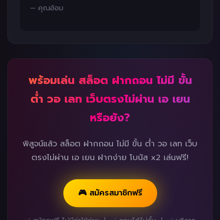
— คุณอ้อม
พร้อมเล่น สล็อต ฝากถอน ไม่มี ขั้น
ต่ํา วอ เลท เว็บตรงไม่ผ่าน เอ เยน
หรือยัง?
พิสูจน์แล้ว สล็อต ฝากถอน ไม่มี ขั้น ต่ํา วอ เลท เว็บ
ตรงไม่ผ่าน เอ เยน ฝากง่าย โบนัส x2 เล่นฟรี!
🎮 สมัครสมาชิกฟรี