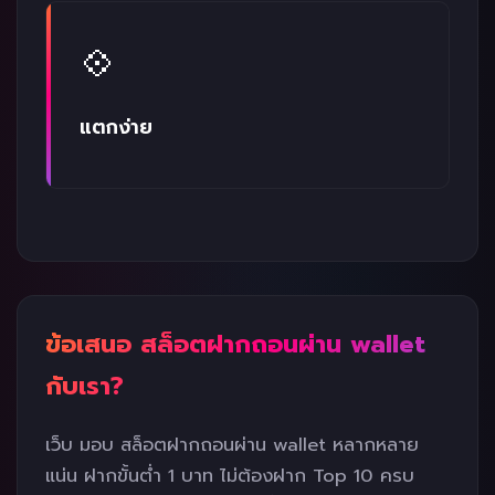
💠
แตกง่าย
ข้อเสนอ สล็อตฝากถอนผ่าน wallet
กับเรา?
เว็บ มอบ สล็อตฝากถอนผ่าน wallet หลากหลาย
แน่น ฝากขั้นต่ำ 1 บาท ไม่ต้องฝาก Top 10 ครบ