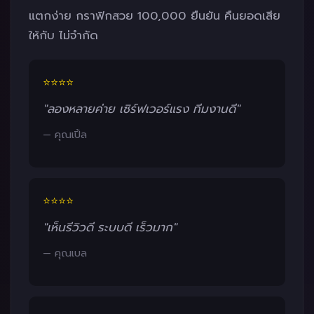
แตกง่าย กราฟิกสวย 100,000 ยืนยัน คืนยอดเสีย
ให้กับ ไม่จำกัด
⭐⭐⭐⭐
"ลองหลายค่าย เซิร์ฟเวอร์แรง ทีมงานดี"
— คุณเปิ้ล
⭐⭐⭐⭐
"เห็นรีวิวดี ระบบดี เร็วมาก"
— คุณเบล