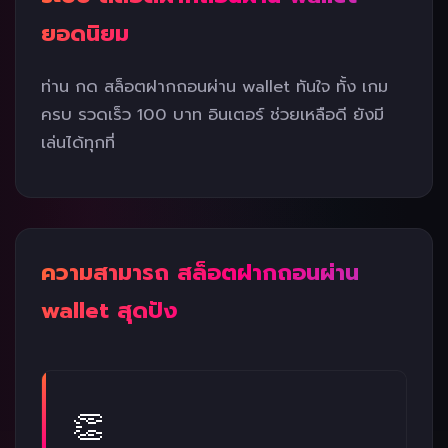
ยอดนิยม
ท่าน กด สล็อตฝากถอนผ่าน wallet ทันใจ ทั้ง เกม
ครบ รวดเร็ว 100 บาท อินเตอร์ ช่วยเหลือดี ยังมี
เล่นได้ทุกที่
ความสามารถ สล็อตฝากถอนผ่าน
wallet สุดปัง
👏