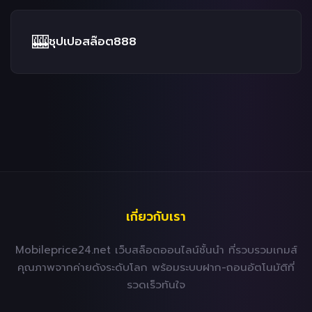
ชุปเปอสล๊อต888
เกี่ยวกับเรา
Mobileprice24.net เว็บสล็อตออนไลน์ชั้นนำ ที่รวบรวมเกมส์
คุณภาพจากค่ายดังระดับโลก พร้อมระบบฝาก-ถอนอัตโนมัติที่
รวดเร็วทันใจ