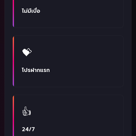
ไม่มีเบื่อ
💝
โปรฝากแรก
👍
24/7