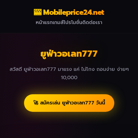
🎰 Mobileprice24.net
หน้าแรก
เกมส์
โปรโมชั่น
ติดต่อเรา
ยูฟ่าวอเลท777
สวัสดี ยูฟ่าวอเลท777 มาแรง แค่ ไม่โกง ถอนง่าย ง่ายๆ
10,000
🚀 สมัครเล่น ยูฟ่าวอเลท777 วันนี้