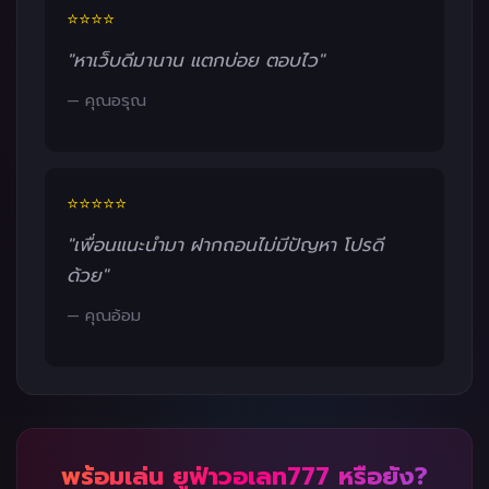
⭐⭐⭐⭐
"หาเว็บดีมานาน แตกบ่อย ตอบไว"
— คุณอรุณ
⭐⭐⭐⭐⭐
"เพื่อนแนะนำมา ฝากถอนไม่มีปัญหา โปรดี
ด้วย"
— คุณอ้อม
พร้อมเล่น ยูฟ่าวอเลท777 หรือยัง?