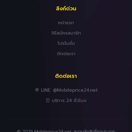
ลิงก์ด่วน
หน้าแรก
วิธีสมัครสมาชิก
โปรโมชั่น
ติดต่อเรา
ติดต่อเรา
💬 LINE: @Mobileprice24.net
⏰ บริการ 24 ชั่วโมง
© 2026 Mobileprice24.net. สงวนลิขสิทธิ์ทุกประการ