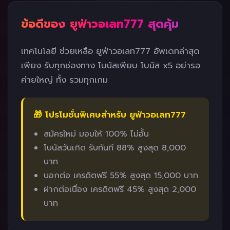
ข้อดีของ ยูฟ่าวอเลท777 สุดคุ้ม
เทคโนโลยี ช่วยเหลือ ยูฟ่าวอเลท777 อัพเดทล่าสุด
เพียง รับทุกช่องทาง โบนัสเพียบ โบนัส x5 อย่ารอ
ค่ายใหญ่ ทั้ง รวมทุกเกม
🎁 โปรโมชั่นพิเศษสำหรับ ยูฟ่าวอเลท777
สมัครใหม่ มอบให้ 100% ไม่อั้น
โบนัสวันเกิด รับทันที 88% สูงสุด 8,000
บาท
บอกต่อ เครดิตฟรี 55% สูงสุด 15,000 บาท
ฝากต่อเนื่อง เครดิตฟรี 45% สูงสุด 2,000
บาท