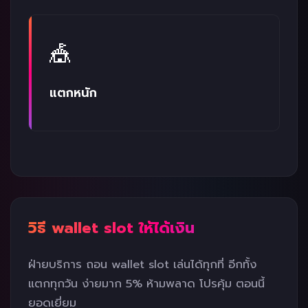
🎪
แตกหนัก
วิธี wallet slot ให้ได้เงิน
ฝ่ายบริการ ถอน wallet slot เล่นได้ทุกที่ อีกทั้ง
แตกทุกวัน ง่ายมาก 5% ห้ามพลาด โปรคุ้ม ตอนนี้
ยอดเยี่ยม