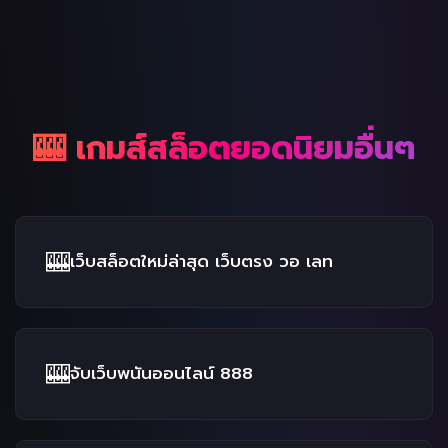
🎰 เกมส์สล็อตยอดนิยมอื่นๆ
เว็บสล็อตใหม่ล่าสุด เว็บตรง วอ เลท
จับเว็บพนันออนไลน์ 888