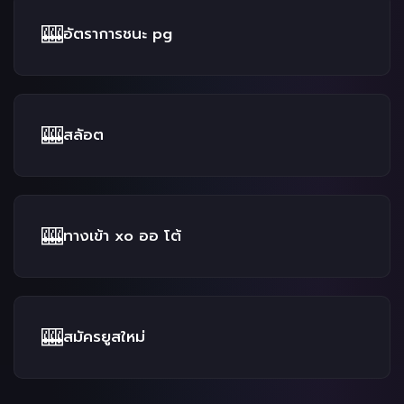
อัตราการชนะ pg
สลัอต
ทางเข้า xo ออ โต้
สมัครยูสใหม่