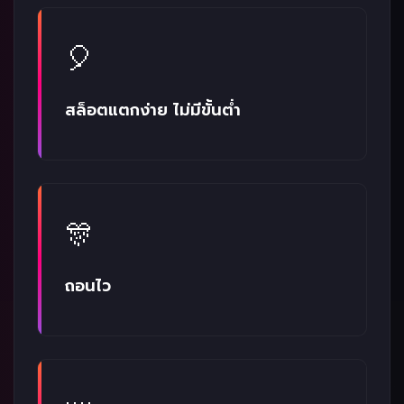
🎈
สล็อตแตกง่าย ไม่มีขั้นต่ำ
🎊
ถอนไว