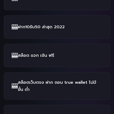
ฝาก10รับ50 ล่าสุด 2022
สล็อต แจก เงิน ฟรี
สล็อตเว็บตรง ฝาก ถอน true wallet ไม่มี
ขั้น ต่ํา