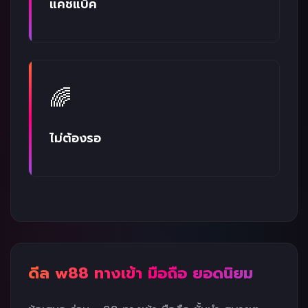
แคชแบ็ค
🌈
ไม่ต้องรอ
ดีล w88 ทางเข้า มือถือ ยอดนิยม