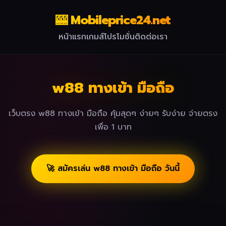
🎰 Mobileprice24.net
หน้าแรก
เกมส์
โปรโมชั่น
ติดต่อเรา
w88 ทางเข้า มือถือ
เว็บตรง w88 ทางเข้า มือถือ คุ้มสุดๆ ง่ายๆ รับง่าย จ่ายตรง
เพื่อ 1 บาท
🚀 สมัครเล่น w88 ทางเข้า มือถือ วันนี้