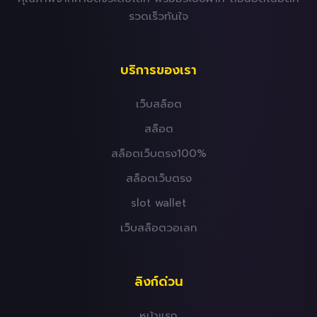
รวดเร็วทันใจ
บริการของเรา
เว็บสล็อต
สล็อต
สล็อตเว็บตรง100%
สล็อตเว็บตรง
slot wallet
เว็บสล็อตวอเลท
ลิงก์ด่วน
หน้าแรก