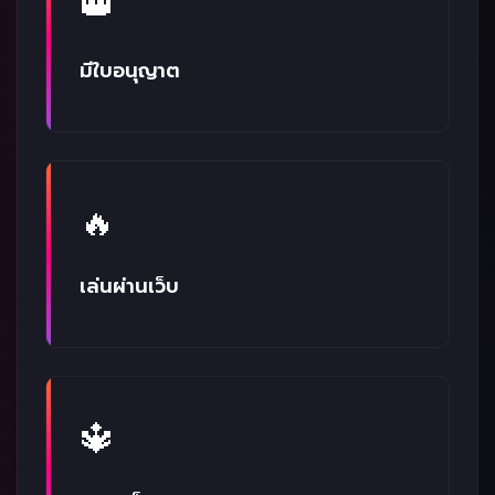
👑
มีใบอนุญาต
🔥
เล่นผ่านเว็บ
🔱