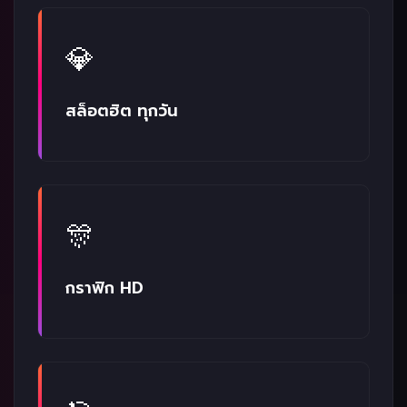
💎
สล็อตฮิต ทุกวัน
🎊
กราฟิก HD