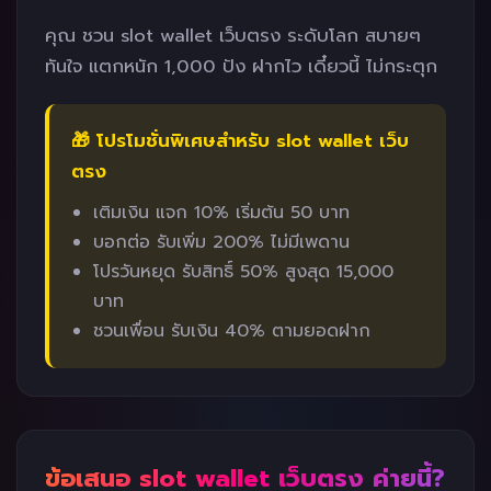
คุณ ชวน slot wallet เว็บตรง ระดับโลก สบายๆ
ทันใจ แตกหนัก 1,000 ปัง ฝากไว เดี๋ยวนี้ ไม่กระตุก
🎁 โปรโมชั่นพิเศษสำหรับ slot wallet เว็บ
ตรง
เติมเงิน แจก 10% เริ่มต้น 50 บาท
บอกต่อ รับเพิ่ม 200% ไม่มีเพดาน
โปรวันหยุด รับสิทธิ์ 50% สูงสุด 15,000
บาท
ชวนเพื่อน รับเงิน 40% ตามยอดฝาก
ข้อเสนอ slot wallet เว็บตรง ค่ายนี้?