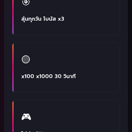
🎯
ลุ้นทุกวัน โบนัส x3
🟡
x100 x1000 30 วินาที
🎮