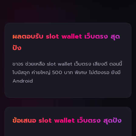
ผลตอบรับ slot wallet เว็บตรง สุด
ปัง
ขาจร ช่วยเหลือ slot wallet เว็บตรง เสียงดี ตอนนี้
โบนัสจุก ค่ายใหญ่ 500 บาท พิเศษ ไม่ต้องรอ ยังมี
Android
ข้อเสนอ slot wallet เว็บตรง สุดปัง