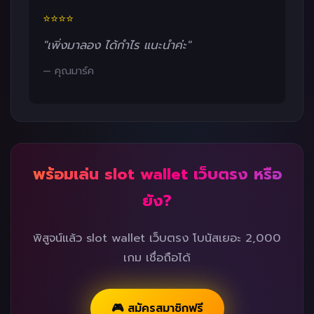
⭐⭐⭐⭐
"เพิ่งมาลอง ได้กำไร แนะนำค่ะ"
— คุณมาร์ค
พร้อมเล่น slot wallet เว็บตรง หรือ
ยัง?
พิสูจน์แล้ว slot wallet เว็บตรง โบนัสเยอะ 2,000
เกม เชื่อถือได้
🎮 สมัครสมาชิกฟรี