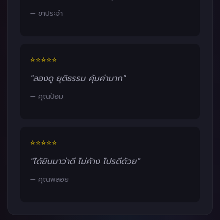
— ขาประจำ
⭐⭐⭐⭐⭐
"ลองดู ยุติธรรม คุ้มค่ามาก"
— คุณป้อม
⭐⭐⭐⭐⭐
"ได้ยินมาว่าดี ไม่ค้าง โปรดีด้วย"
— คุณพลอย