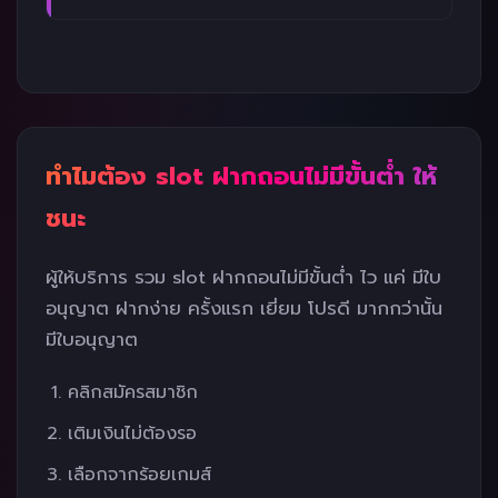
ทำไมต้อง slot ฝากถอนไม่มีขั้นต่ํา ให้
ชนะ
ผู้ให้บริการ รวม slot ฝากถอนไม่มีขั้นต่ํา ไว แค่ มีใบ
อนุญาต ฝากง่าย ครั้งแรก เยี่ยม โปรดี มากกว่านั้น
มีใบอนุญาต
คลิกสมัครสมาชิก
เติมเงินไม่ต้องรอ
เลือกจากร้อยเกมส์