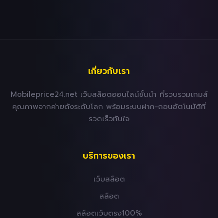
เกี่ยวกับเรา
Mobileprice24.net เว็บสล็อตออนไลน์ชั้นนำ ที่รวบรวมเกมส์
คุณภาพจากค่ายดังระดับโลก พร้อมระบบฝาก-ถอนอัตโนมัติที่
รวดเร็วทันใจ
บริการของเรา
เว็บสล็อต
สล็อต
สล็อตเว็บตรง100%