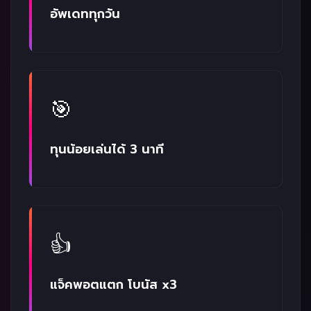
อัพเดททุกวัน
🎯
ทุนน้อยเล่นได้ 3 นาที
👍
แจ็คพอตแตก โบนัส x3