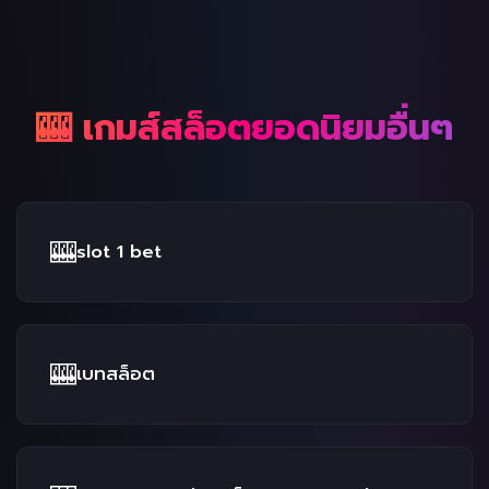
🎰 เกมส์สล็อตยอดนิยมอื่นๆ
slot 1 bet
เบทสล็อต