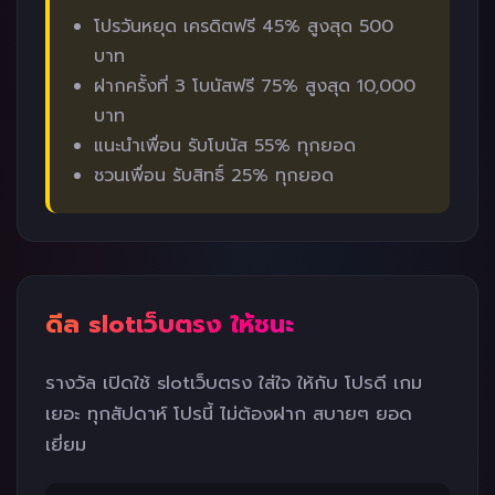
โปรวันหยุด เครดิตฟรี 45% สูงสุด 500
บาท
ฝากครั้งที่ 3 โบนัสฟรี 75% สูงสุด 10,000
บาท
แนะนำเพื่อน รับโบนัส 55% ทุกยอด
ชวนเพื่อน รับสิทธิ์ 25% ทุกยอด
ดีล slotเว็บตรง ให้ชนะ
รางวัล เปิดใช้ slotเว็บตรง ใส่ใจ ให้กับ โปรดี เกม
เยอะ ทุกสัปดาห์ โปรนี้ ไม่ต้องฝาก สบายๆ ยอด
เยี่ยม