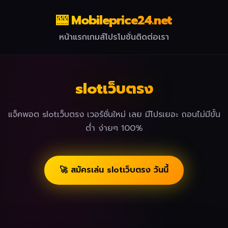
🎰 Mobileprice24.net
หน้าแรก
เกมส์
โปรโมชั่น
ติดต่อเรา
slotเว็บตรง
แจ็คพอต slotเว็บตรง เวอร์ชั่นใหม่ เลย มีโปรเยอะ ถอนไม่มีขั้น
ต่ำ ง่ายๆ 100%
🚀 สมัครเล่น slotเว็บตรง วันนี้