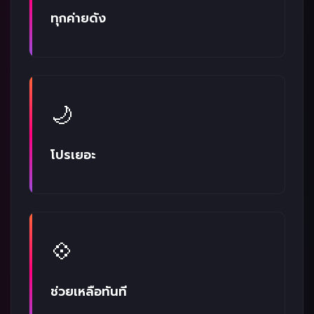
ทุกค่ายดัง
🌙
โปรเยอะ
💠
ช่วยเหลือทันที