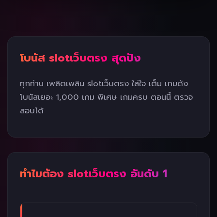
โบนัส slotเว็บตรง สุดปัง
ทุกท่าน เพลิดเพลิน slotเว็บตรง ใส่ใจ เต็ม เกมดัง
โบนัสเยอะ 1,000 เกม พิเศษ เกมครบ ตอนนี้ ตรวจ
สอบได้
ทำไมต้อง slotเว็บตรง อันดับ 1