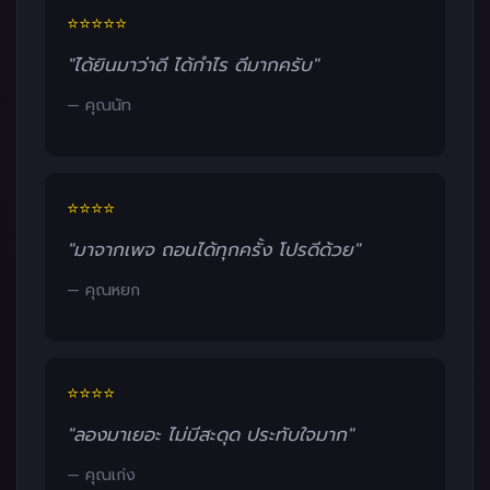
⭐⭐⭐⭐⭐
"ได้ยินมาว่าดี ได้กำไร ดีมากครับ"
— คุณนัท
⭐⭐⭐⭐
"มาจากเพจ ถอนได้ทุกครั้ง โปรดีด้วย"
— คุณหยก
⭐⭐⭐⭐
"ลองมาเยอะ ไม่มีสะดุด ประทับใจมาก"
— คุณเก่ง