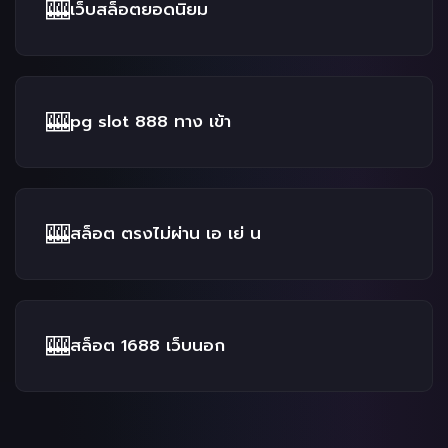
เว็บสล็อตยอดนิยม
pg slot 888 ทาง เข้า
สล็อต ตรงไม่ผ่าน เอ เย่ น
สล็อต 1688 เว็บนอก