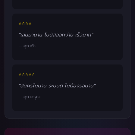
⭐⭐⭐⭐
"เล่นมานาน โบนัสออกง่าย เร็วมาก"
— คุณต้า
⭐⭐⭐⭐⭐
"สมัครไม่นาน ระบบดี ไม่ต้องรอนาน"
— คุณอรุณ