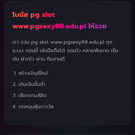
โบนัส pg slot
www.pgsexy88.edu.pl ให้รวย
เรา รวม pg slot www.pgsexy88.edu.pl ทุก
ระบบ ตอนนี้ เล่นมือถือได้ ถอนไว หลายพันเกม เริ่ม
ต้น ฝากไว ผ่าน ทีมงานดี
สร้างบัญชีใหม่
เติมเงินขั้นต่ำ
เลือกเกมส์ฮิต
กดหมุนลุ้นรางวัล