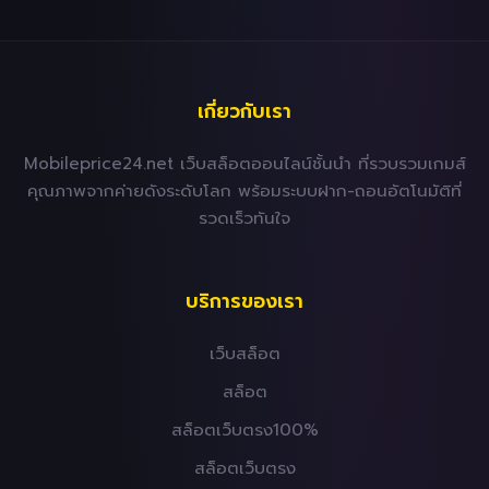
เกี่ยวกับเรา
Mobileprice24.net เว็บสล็อตออนไลน์ชั้นนำ ที่รวบรวมเกมส์
คุณภาพจากค่ายดังระดับโลก พร้อมระบบฝาก-ถอนอัตโนมัติที่
รวดเร็วทันใจ
บริการของเรา
เว็บสล็อต
สล็อต
สล็อตเว็บตรง100%
สล็อตเว็บตรง