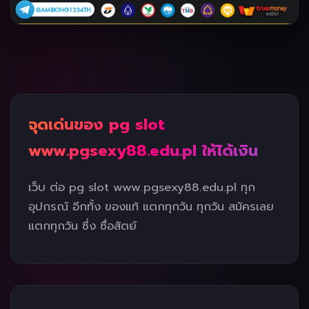
จุดเด่นของ pg slot
www.pgsexy88.edu.pl ให้ได้เงิน
เว็บ ต่อ pg slot www.pgsexy88.edu.pl ทุก
อุปกรณ์ อีกทั้ง ของแท้ แตกทุกวัน ทุกวัน สมัครเลย
แตกทุกวัน ซึ่ง ซื่อสัตย์