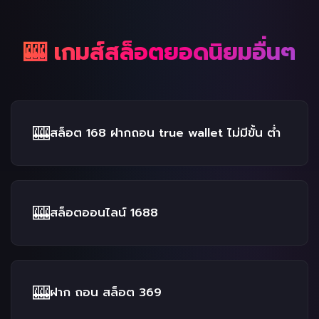
🎰 เกมส์สล็อตยอดนิยมอื่นๆ
สล็อต 168 ฝากถอน true wallet ไม่มีขั้น ต่ำ
สล็อตออนไลน์ 1688
ฝาก ถอน สล็อต 369