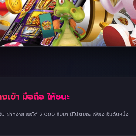
เข้า มือถือ ให้ชนะ
หรับ ฝากง่าย ออโต้ 2,000 รีบมา มีโปรเยอะ เพียง อันดับหนึ่ง