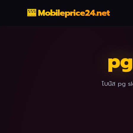
🎰 Mobileprice24.net
pg 
โบนัส pg sl