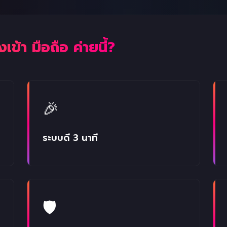
้า มือถือ ค่ายนี้?
🎉
ระบบดี 3 นาที
🛡️