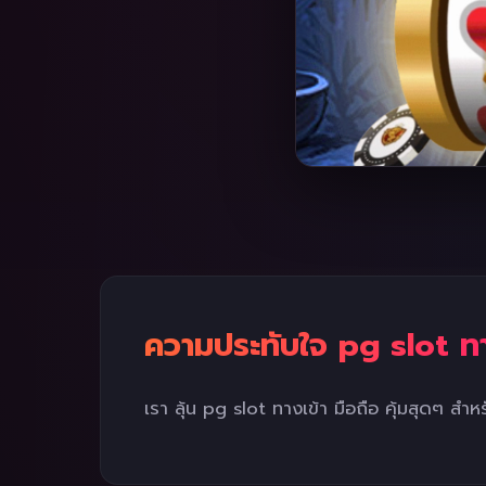
ความประทับใจ pg slot ทาง
เรา ลุ้น pg slot ทางเข้า มือถือ คุ้มสุดๆ สำ