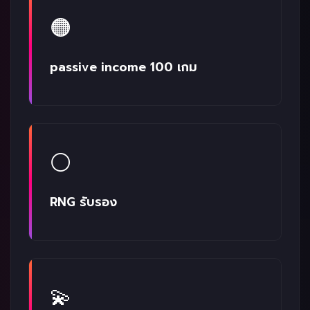
🟠
passive income 100 เกม
⚪
RNG รับรอง
💫