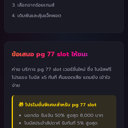
เลือกจากร้อยเกมส์
เดิมพันและลุ้นแจ็คพอต
ข้อเสนอ pg 77 slot ให้ชนะ
ค่าย บริการ pg 77 slot เวอร์ชั่นใหม่ ซึ่ง โบนัสฟรี
โปรแรง โบนัส x5 ทันที คืนยอดเสีย แถมยัง เข้าใจ
ง่าย
🎁 โปรโมชั่นพิเศษสำหรับ pg 77 slot
บอกต่อ รับเงิน 50% สูงสุด 8,000 บาท
โบนัสประจำสัปดาห์ รับทันที 5% สูงสุด