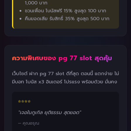
1,000 บาท
ชวนเพื่อน โบนัสฟรี 15% สูงสุด 100 บาท
คืนยอดเสีย รับสิทธิ์ 35% สูงสุด 500 บาท
ความพิเศษของ pg 77 slot สุดคุ้ม
เว็บไซต์ ฝาก pg 77 slot ดีที่สุด ตอนนี้ แตกง่าย ไม่
มีบอท โบนัส x3 อินเตอร์ โปรแรง พร้อมด้วย มั่นคง
⭐⭐⭐⭐
"เจอในกูเกิล ยุติธรรม สุดยอด"
— คุณอรุณ