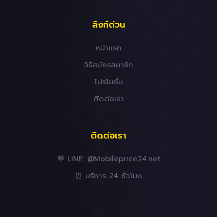
ลิงก์ด่วน
หน้าแรก
วิธีสมัครสมาชิก
โปรโมชั่น
ติดต่อเรา
ติดต่อเรา
💬 LINE: @Mobileprice24.net
⏰ บริการ 24 ชั่วโมง