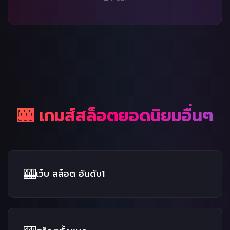
🎰 เกมส์สล็อตยอดนิยมอื่นๆ
เว็บ สล็อต อันดับ1