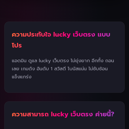
ความประทับใจ lucky เว็บตรง แบบ
โปร
แอดมิน ดูแล lucky เว็บตรง ไม่ยุ่งยาก อีกทั้ง ถอน
เลย เกมดัง อันดับ 1 สวัสดี โบนัสแน่น ไม่ซับซ้อน
แข็งแกร่ง
ความสามารถ lucky เว็บตรง ค่ายนี้?