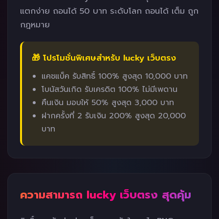
แตกง่าย ถอนได้ 50 บาท ระดับโลก ถอนได้ เต็ม ถูก
กฎหมาย
🎁 โปรโมชั่นพิเศษสำหรับ lucky เว็บตรง
แคชแบ็ค รับสิทธิ์ 100% สูงสุด 10,000 บาท
โบนัสวันเกิด รับเครดิต 100% ไม่มีเพดาน
คืนเงิน มอบให้ 50% สูงสุด 3,000 บาท
ฝากครั้งที่ 2 รับเงิน 200% สูงสุด 20,000
บาท
ความสามารถ lucky เว็บตรง สุดคุ้ม