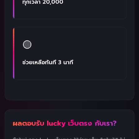
ทุกเวลา 20,000
🟡
ช่วยเหลือทันที 3 นาที
ผลตอบรับ lucky เว็บตรง กับเรา?