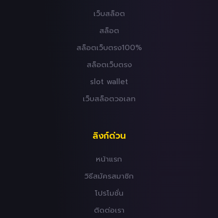
เว็บสล็อต
สล็อต
สล็อตเว็บตรง100%
สล็อตเว็บตรง
slot wallet
เว็บสล็อตวอเลท
ลิงก์ด่วน
หน้าแรก
วิธีสมัครสมาชิก
โปรโมชั่น
ติดต่อเรา