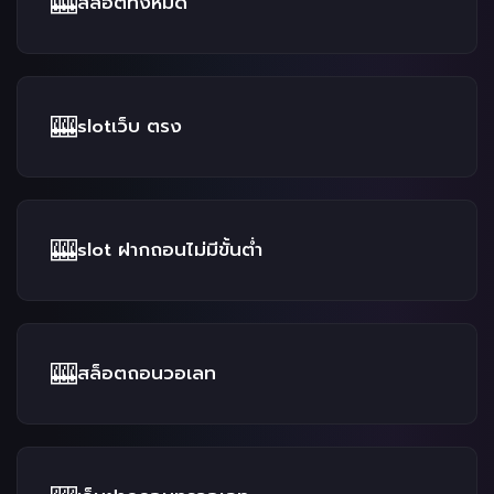
สล็อตทั้งหมด
slotเว็บ ตรง
slot ฝากถอนไม่มีขั้นต่ำ
สล็อตถอนวอเลท