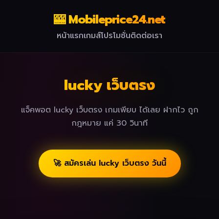
🎰 Mobileprice24.net
หน้าแรก
เกมส์
โปรโมชั่น
ติดต่อเรา
lucky เว็บตรง
แจ็คพอต lucky เว็บตรง เกมเพียบ ได้เลย ฝากไว ถูก
กฎหมาย แค่ 30 วินาที
🚀 สมัครเล่น lucky เว็บตรง วันนี้