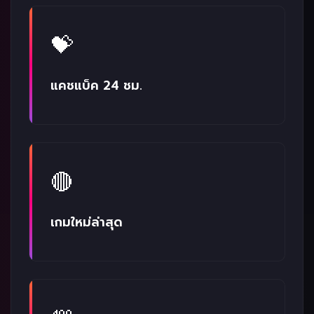
💝
แคชแบ็ค 24 ชม.
🔴
เกมใหม่ล่าสุด