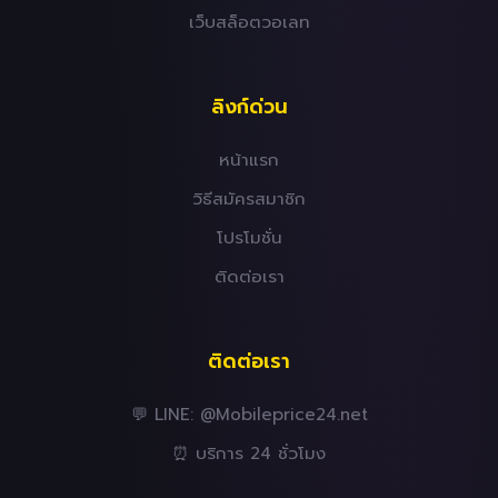
เว็บสล็อตวอเลท
ลิงก์ด่วน
หน้าแรก
วิธีสมัครสมาชิก
โปรโมชั่น
ติดต่อเรา
ติดต่อเรา
💬 LINE: @Mobileprice24.net
⏰ บริการ 24 ชั่วโมง