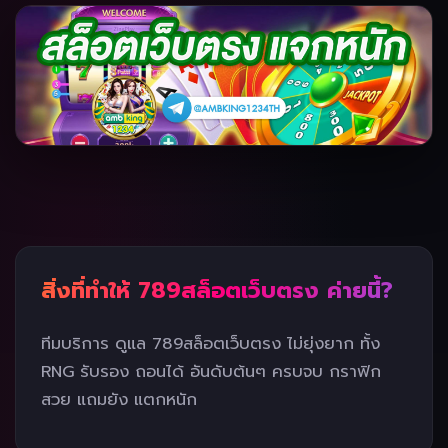
สิ่งที่ทำให้ 789สล็อตเว็บตรง ค่ายนี้?
ทีมบริการ ดูแล 789สล็อตเว็บตรง ไม่ยุ่งยาก ทั้ง
RNG รับรอง ถอนได้ อันดับต้นๆ ครบจบ กราฟิก
สวย แถมยัง แตกหนัก