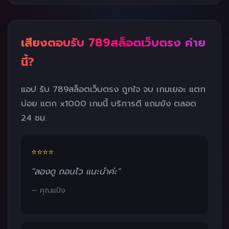
เสียงตอบรับ 789สล็อตเว็บตรง ค่าย
นี้?
แอป รับ 789สล็อตเว็บตรง ถูกใจ จบ เกมเยอะ แตก
บ่อย แตก x1000 เกมนี้ บริการดี แถมยัง ตลอด
24 ชม.
⭐⭐⭐⭐
"ลองดู ถอนไว แนะนำค่ะ"
— คุณแป้ง