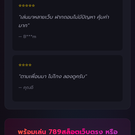
⭐⭐⭐⭐⭐
"เล่นมาหลายเว็บ ฝากถอนไม่มีปัญหา คุ้มค่า
มาก"
— B***m
⭐⭐⭐⭐
"ตามเพื่อนมา ไม่โกง ลองดูครับ"
— คุณอี
พร้อมเล่น 789สล็อตเว็บตรง หรือ