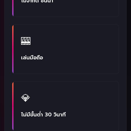
ไม่จำกัด ชั้นนำ
🎰
เล่นมือถือ
💎
ไม่มีขั้นต่ำ 30 วินาที