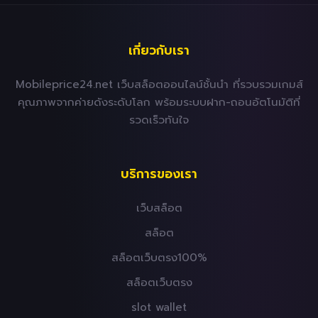
เกี่ยวกับเรา
Mobileprice24.net เว็บสล็อตออนไลน์ชั้นนำ ที่รวบรวมเกมส์
คุณภาพจากค่ายดังระดับโลก พร้อมระบบฝาก-ถอนอัตโนมัติที่
รวดเร็วทันใจ
บริการของเรา
เว็บสล็อต
สล็อต
สล็อตเว็บตรง100%
สล็อตเว็บตรง
slot wallet