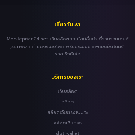
เกี่ยวกับเรา
Mobileprice24.net เว็บสล็อตออนไลน์ชั้นนำ ที่รวบรวมเกมส์
คุณภาพจากค่ายดังระดับโลก พร้อมระบบฝาก-ถอนอัตโนมัติที่
รวดเร็วทันใจ
บริการของเรา
เว็บสล็อต
สล็อต
สล็อตเว็บตรง100%
สล็อตเว็บตรง
slot wallet