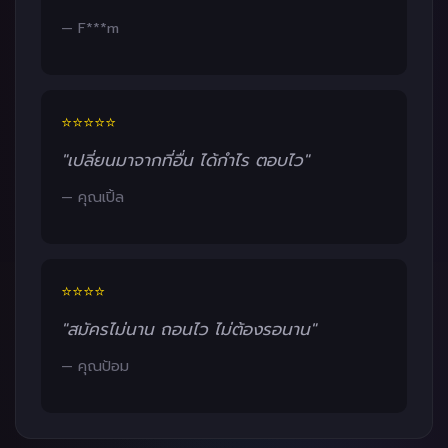
— F***m
⭐⭐⭐⭐⭐
"เปลี่ยนมาจากที่อื่น ได้กำไร ตอบไว"
— คุณเปิ้ล
⭐⭐⭐⭐
"สมัครไม่นาน ถอนไว ไม่ต้องรอนาน"
— คุณป้อม