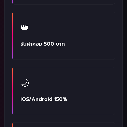
👑
รับค่าคอม 500 บาท
🌙
iOS/Android 150%