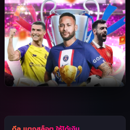
ดีล แตกสล็อต ให้ได้เงิน