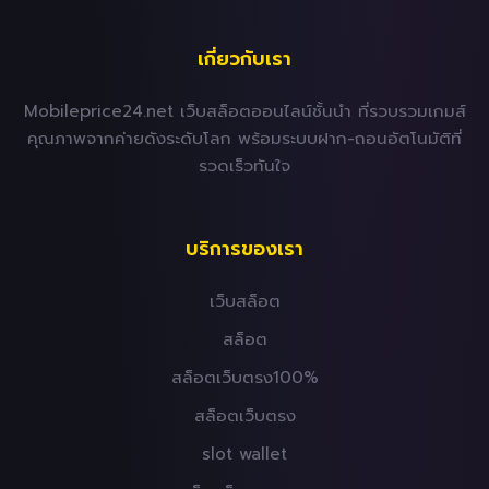
เกี่ยวกับเรา
Mobileprice24.net เว็บสล็อตออนไลน์ชั้นนำ ที่รวบรวมเกมส์
คุณภาพจากค่ายดังระดับโลก พร้อมระบบฝาก-ถอนอัตโนมัติที่
รวดเร็วทันใจ
บริการของเรา
เว็บสล็อต
สล็อต
สล็อตเว็บตรง100%
สล็อตเว็บตรง
slot wallet