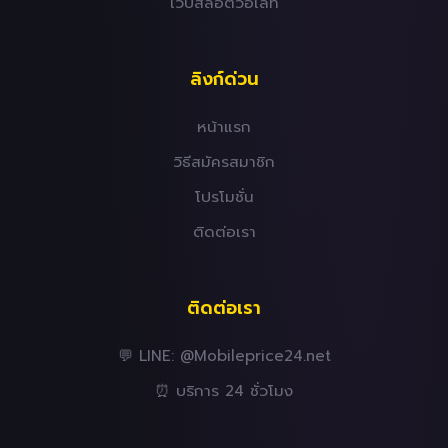
เว็บสล็อตวอเลท
ลิงก์ด่วน
หน้าแรก
วิธีสมัครสมาชิก
โปรโมชั่น
ติดต่อเรา
ติดต่อเรา
💬 LINE: @Mobileprice24.net
⏰ บริการ 24 ชั่วโมง