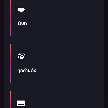
❤️
รีเบท
💯
ทุกค่ายดัง
🎹