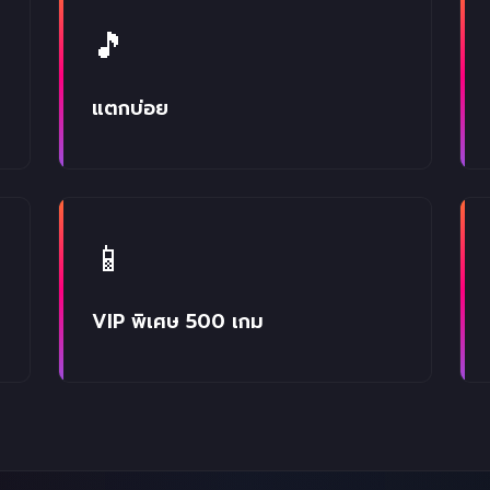
🎵
แตกบ่อย
📱
VIP พิเศษ 500 เกม