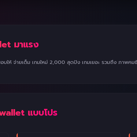
allet มาแรง
 มอบให้ จ่ายเต็ม เกมใหม่ 2,000 สุดปัง เกมเยอะ รวมถึง ภาพคมช
wallet แบบโปร