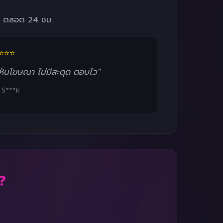
นที ตลอด 24 ชม.
⭐⭐⭐
เห็นโฆษณา ไม่มีสะดุด ตอบไว"
 S***k
?