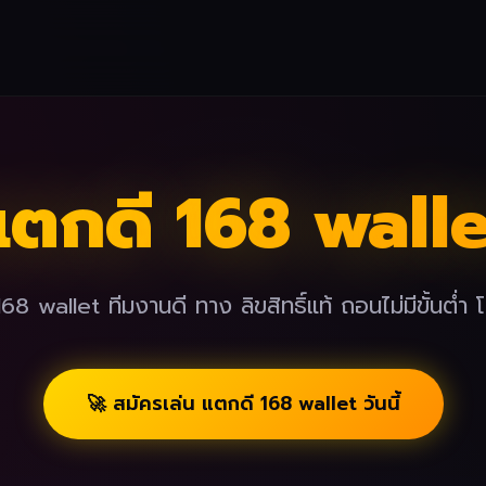
แตกดี 168 walle
 wallet ทีมงานดี ทาง ลิขสิทธิ์แท้ ถอนไม่มีขั้นต่ำ โด
🚀 สมัครเล่น แตกดี 168 wallet วันนี้