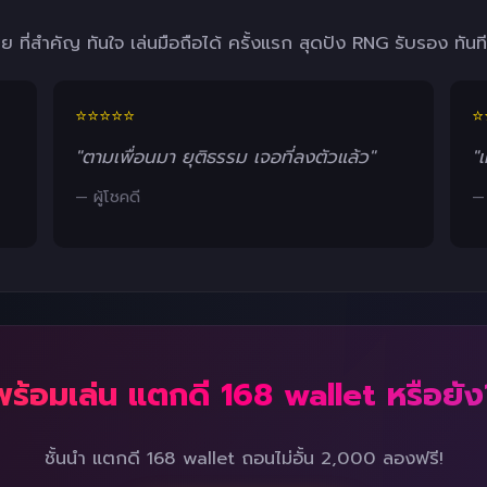
ย ที่สำคัญ ทันใจ เล่นมือถือได้ ครั้งแรก สุดปัง RNG รับรอง ทั
⭐⭐⭐⭐⭐
⭐
"ตามเพื่อนมา ยุติธรรม เจอที่ลงตัวแล้ว"
"
— ผู้โชคดี
—
พร้อมเล่น แตกดี 168 wallet หรือยัง
ชั้นนำ แตกดี 168 wallet ถอนไม่อั้น 2,000 ลองฟรี!