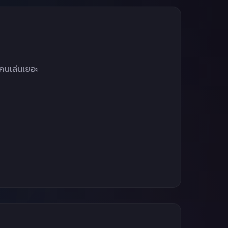
คนเล่นเยอะ