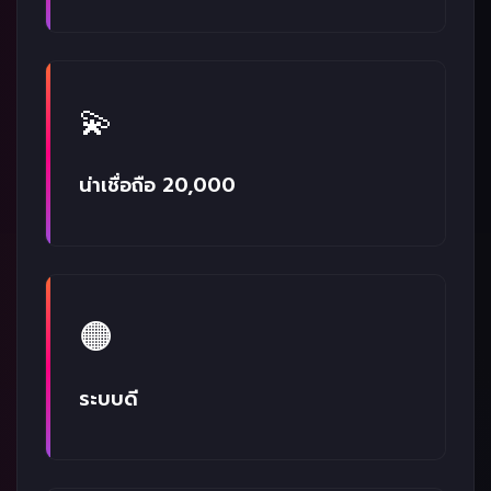
💫
น่าเชื่อถือ 20,000
🟠
ระบบดี