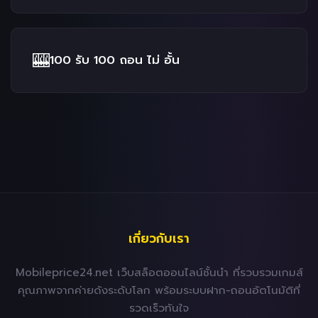
100 รับ 100 ถอน ไม่ อั้น
เกี่ยวกับเรา
Mobileprice24.net เว็บสล็อตออนไลน์ชั้นนำ ที่รวบรวมเกมส์
คุณภาพจากค่ายดังระดับโลก พร้อมระบบฝาก-ถอนอัตโนมัติที่
รวดเร็วทันใจ