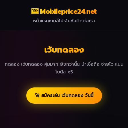
🎰 Mobileprice24.net
หน้าแรก
เกมส์
โปรโมชั่น
ติดต่อเรา
เว้บทดลอง
ทดลอง เว้บทดลอง คุ้มมาก ยิ่งกว่านั้น น่าเชื่อถือ จ่ายไว แน่น
โบนัส x5
🚀 สมัครเล่น เว้บทดลอง วันนี้