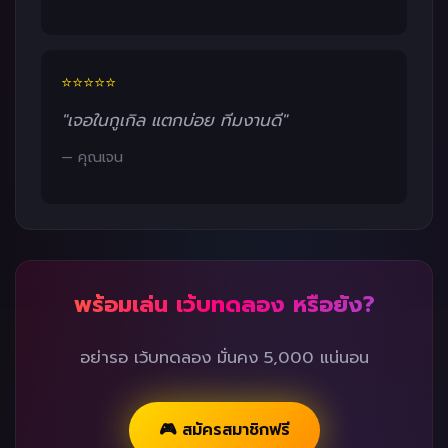
⭐⭐⭐⭐⭐
"เจอในกูเกิล แตกบ่อย ทีมงานดี"
— คุณเจน
พร้อมเล่น เว้บทดลอง หรือยัง?
อย่ารอ เว้บทดลอง มั่นคง 5,000 แน่นอน
🎮 สมัครสมาชิกฟรี