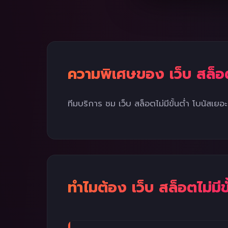
ความพิเศษของ เว็บ สล็อตไม
ทีมบริการ ชม เว็บ สล็อตไม่มีขั้นต่ํา โบนัสเย
ทำไมต้อง เว็บ สล็อตไม่มีขั้