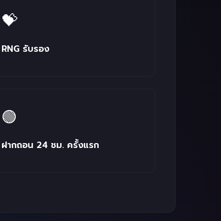
💝
RNG รับรอง
🟢
ฝากถอน 24 ชม. ครั้งแรก