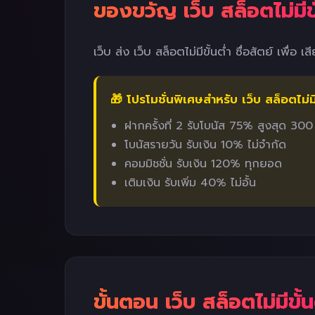
ของขวัญ เว็บ สล็อตไม่มีขั้น
เว็บ ส่ง เว็บ สล็อตไม่มีขั้นต่ํา ซื่อสัตย์ เพื
🎁 โปรโมชั่นพิเศษสำหรับ เว็บ สล็อตไม่มีข
ฝากครั้งที่ 2 รับโบนัส 75% สูงสุด 30
โบนัสรายวัน รับเงิน 10% ไม่จำกัด
คอมมิชชั่น รับเงิน 120% ทุกยอด
เติมเงิน รับเพิ่ม 40% ไม่อั้น
ขั้นตอน เว็บ สล็อตไม่มีขั้