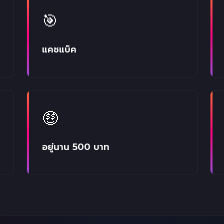
🎯
แคชแบ็ค
🤑
อยู่นาน 500 บาท