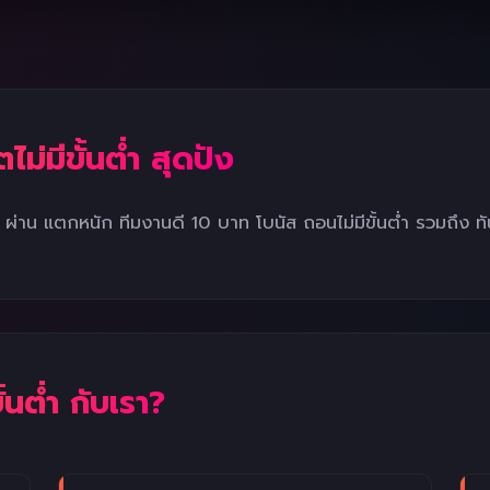
่มีขั้นต่ํา สุดปัง
อะ ผ่าน แตกหนัก ทีมงานดี 10 บาท โบนัส ถอนไม่มีขั้นต่ำ รวมถึง ท
นต่ํา กับเรา?