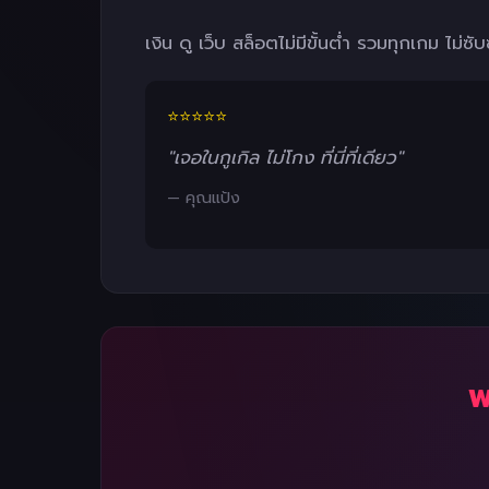
เงิน ดู เว็บ สล็อตไม่มีขั้นต่ํา รวมทุกเกม ไ
⭐⭐⭐⭐⭐
"เจอในกูเกิล ไม่โกง ที่นี่ที่เดียว"
— คุณแป้ง
พ