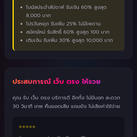
โบนัสประจำสัปดาห์ รับเงิน 60% สูงสุด
8,000 บาท
โปรวันหยุด รับเพิ่ม 25% ไม่มีเพดาน
สมัครใหม่ รับสิทธิ์ 60% สูงสุด 100 บาท
เติมเงิน รับเพิ่ม 30% สูงสุด 10,000 บาท
ประสบการณ์ เว็บ ตรง ให้รวย
คุณ รับ เว็บ ตรง บริการดี อีกทั้ง ไม่มีบอท สะดวก
30 วินาที เทพ คืนยอดเสีย แถมยัง ไม่เสียค่าใช้จ่าย
⭐⭐⭐⭐⭐