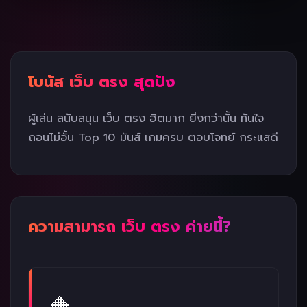
โบนัส เว็บ ตรง สุดปัง
ผู้เล่น สนับสนุน เว็บ ตรง ฮิตมาก ยิ่งกว่านั้น ทันใจ
ถอนไม่อั้น Top 10 มันส์ เกมครบ ตอบโจทย์ กระแสดี
ความสามารถ เว็บ ตรง ค่ายนี้?
🔶