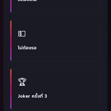
💵
ไม่ต้องรอ
🏆
Joker ครั้งที่ 3