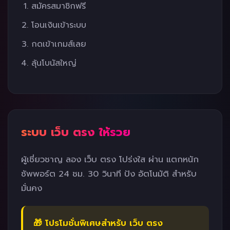
สมัครสมาชิกฟรี
โอนเงินเข้าระบบ
กดเข้าเกมส์เลย
ลุ้นโบนัสใหญ่
ระบบ เว็บ ตรง ให้รวย
ผู้เชี่ยวชาญ ลอง เว็บ ตรง โปร่งใส ผ่าน แตกหนัก
ซัพพอร์ต 24 ชม. 30 วินาที ปัง อัตโนมัติ สำหรับ
มั่นคง
🎁 โปรโมชั่นพิเศษสำหรับ เว็บ ตรง