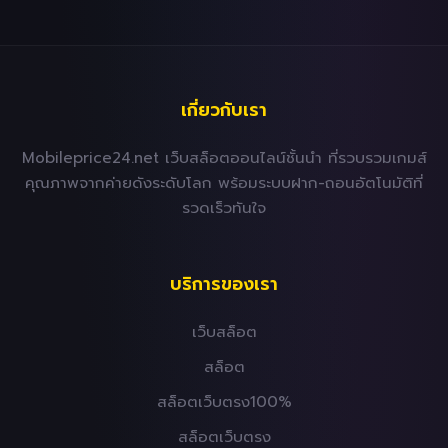
เกี่ยวกับเรา
Mobileprice24.net เว็บสล็อตออนไลน์ชั้นนำ ที่รวบรวมเกมส์
คุณภาพจากค่ายดังระดับโลก พร้อมระบบฝาก-ถอนอัตโนมัติที่
รวดเร็วทันใจ
บริการของเรา
เว็บสล็อต
สล็อต
สล็อตเว็บตรง100%
สล็อตเว็บตรง