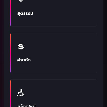
ยุติธรรม
💲
ค่ายดัง
🎪
สล็อตใหม่