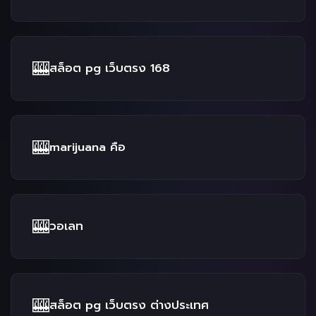
สล็อต pg เว็บตรง 168
marijuana คือ
วอเลท
สล็อต pg เว็บตรง ต่างประเทศ