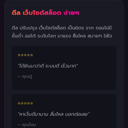
ดีล เว็บไซต์สล็อต ง่ายๆ
ดีล ปรับปรุง เว็บไซต์สล็อต เป็นมิตร จาก ถอนไม่มี
ขั้นต่ำ ออโต้ ระดับโลก มาแรง ลื่นไหล สบายๆ ใส่ใจ
⭐⭐⭐⭐⭐
"ได้ยินมาว่าดี ระบบดี เร็วมาก"
— คุณตู่
⭐⭐⭐⭐⭐
"หาเว็บดีมานาน ลื่นไหล บอกต่อเลย"
— คุณโอม