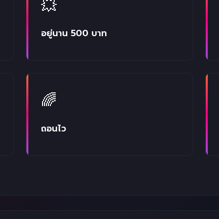
💥
อยู่นาน 500 บาท
🌈
ถอนไว