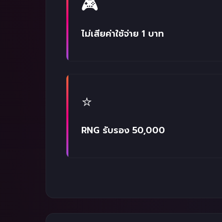
🎮
ไม่เสียค่าใช้จ่าย 1 บาท
⭐
RNG รับรอง 50,000