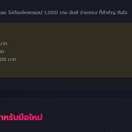
กบ่อย ไม่ต้องโหลดแอป 1,000 เกม มันส์ จ่ายตรง ที่สำคัญ ทันใจ
 บาท
าท
300 บาท
หรับมือใหม่