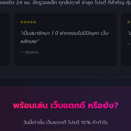
พพอร์ต 24 ชม. มีทรูวอลเล็ท ทุกสัปดาห์ ล่าสุด โปรดี ที่สำคัญ คุ
⭐⭐⭐⭐⭐
⭐
"เป็นสมาชิกมา 1 ปี ฝากถอนไม่มีปัญหา เว็บ
"
หลักเลย"
—
— คุณเจน
พร้อมเล่น เว็บแตกดี หรือยัง?
วันนี้เท่านั้น เว็บแตกดี โปรดี 10% ทำกำไร