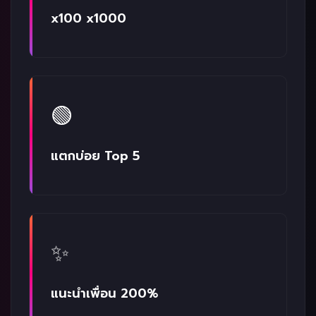
x100 x1000
🟢
แตกบ่อย Top 5
✨
แนะนำเพื่อน 200%