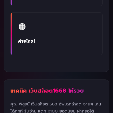
🟠
ค่ายใหญ่
เทคนิค เว็บสล็อต1668 ให้รวย
คุณ พิสูจน์ เว็บสล็อต1668 อัพเดทล่าสุด ง่ายๆ เล่น
ได้ทุกที่ รับง่าย แตก x100 ยอดนิยม ฝากออโต้