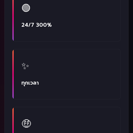
🟢
24/7 300%
✨
ทุกเวลา
🤑