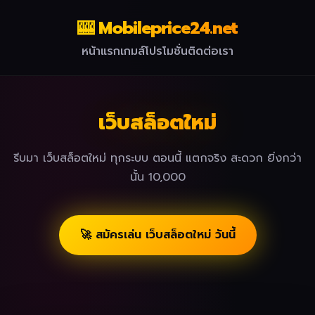
🎰 Mobileprice24.net
หน้าแรก
เกมส์
โปรโมชั่น
ติดต่อเรา
เว็บสล็อตใหม่
รีบมา เว็บสล็อตใหม่ ทุกระบบ ตอนนี้ แตกจริง สะดวก ยิ่งกว่า
นั้น 10,000
🚀 สมัครเล่น เว็บสล็อตใหม่ วันนี้