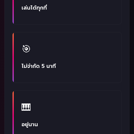
เล่นได้ทุกที่
🎯
ไม่จำกัด 5 นาที
🎹
อยู่นาน