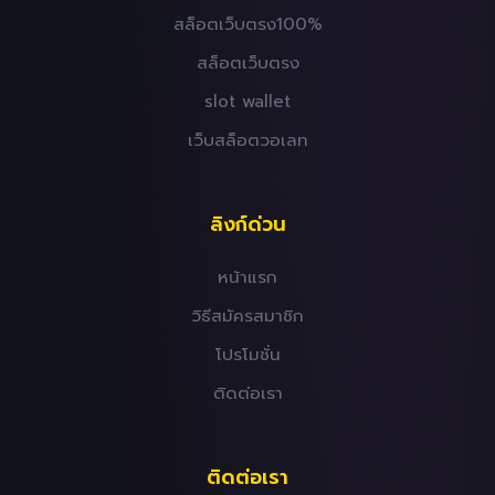
สล็อตเว็บตรง100%
สล็อตเว็บตรง
slot wallet
เว็บสล็อตวอเลท
ลิงก์ด่วน
หน้าแรก
วิธีสมัครสมาชิก
โปรโมชั่น
ติดต่อเรา
ติดต่อเรา