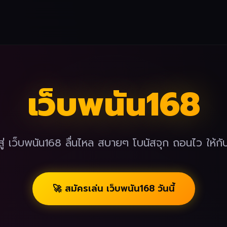
เว็บพนัน168
าสู่ เว็บพนัน168 ลื่นไหล สบายๆ โบนัสจุก ถอนไว ให้ก
🚀 สมัครเล่น เว็บพนัน168 วันนี้