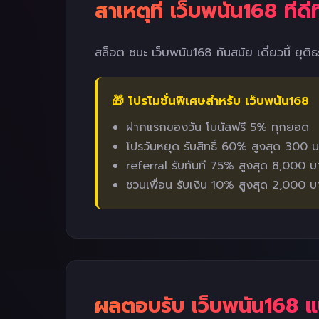
สาเหตุที่ เว็บพนัน168 ที่ดีท
สล็อต ชนะ เว็บพนัน168 ทันสมัย เดี๋ยวนี้ ยุติ
🎁 โปรโมชั่นพิเศษสำหรับ เว็บพนัน168
ฝากแรกของวัน โบนัสฟรี 5% ทุกยอด
โปรวันหยุด รับสิทธิ์ 60% สูงสุด 300 
referral รับทันที 75% สูงสุด 8,000 บ
ชวนเพื่อน รับเงิน 10% สูงสุด 2,000 บ
ผลตอบรับ เว็บพนัน168 