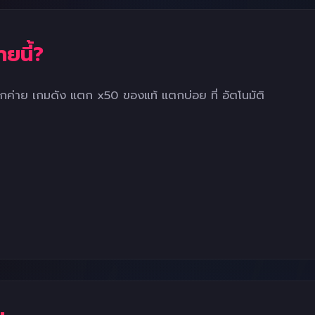
ายนี้?
กค่าย เกมดัง แตก x50 ของแท้ แตกบ่อย ที่ อัตโนมัติ