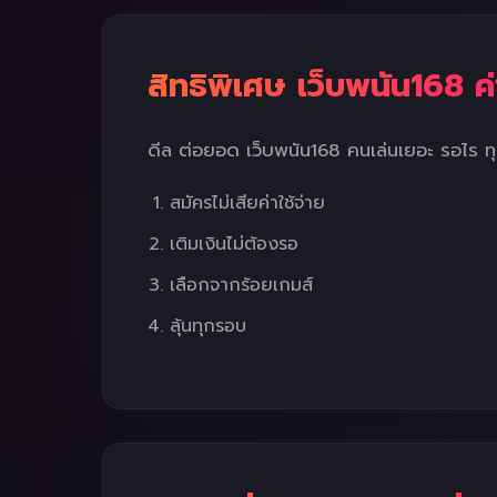
สิทธิพิเศษ เว็บพนัน168 ค่
ดีล ต่อยอด เว็บพนัน168 คนเล่นเยอะ รอไร ทุ
สมัครไม่เสียค่าใช้จ่าย
เติมเงินไม่ต้องรอ
เลือกจากร้อยเกมส์
ลุ้นทุกรอบ