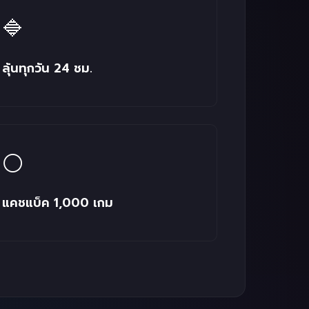
🔷
ลุ้นทุกวัน 24 ชม.
⚪
แคชแบ็ค 1,000 เกม