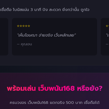
ชื่อถือ โบนัสแน่น 3 นาที ปัง สะดวก ยิ่งกว่านั้น ถูกใจ
⭐⭐⭐⭐⭐
⭐
"เห็นโฆษณา จ่ายจริง เว็บหลักเลย"
"เ
— คุณเจน
—
พร้อมเล่น เว็บพนัน168 หรือยัง?
ครบวงจร เว็บพนัน168 แตกจริง 500 บาท เชื่อถือได้