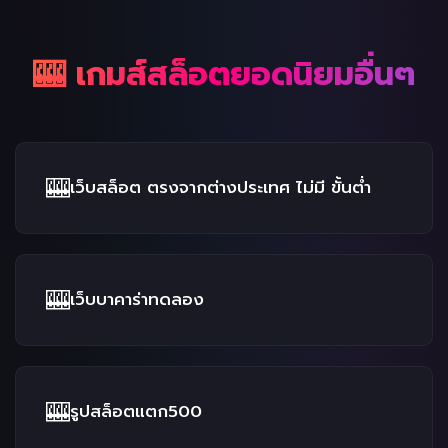
🎰 เกมส์สล็อตยอดนิยมอื่นๆ
เว็บสล็อต ตรงจากต่างประเทศ ไม่มี ขั้นต่ํา
เว็บบาคาร่าทดลอง
รูปสล็อตแตก500