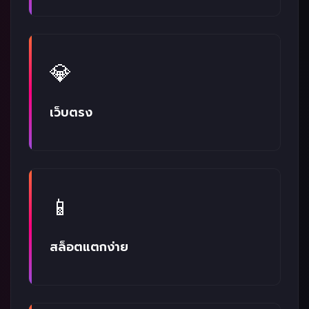
💎
เว็บตรง
📱
สล็อตแตกง่าย