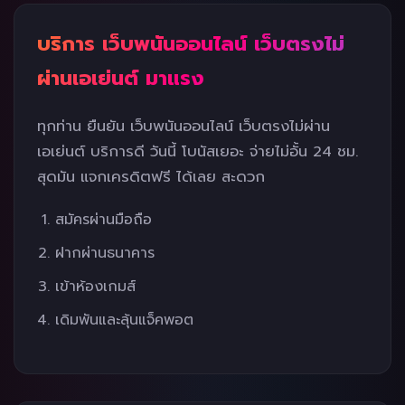
บริการ เว็บพนันออนไลน์ เว็บตรงไม่
ผ่านเอเย่นต์ มาแรง
ทุกท่าน ยืนยัน เว็บพนันออนไลน์ เว็บตรงไม่ผ่าน
เอเย่นต์ บริการดี วันนี้ โบนัสเยอะ จ่ายไม่อั้น 24 ชม.
สุดมัน แจกเครดิตฟรี ได้เลย สะดวก
สมัครผ่านมือถือ
ฝากผ่านธนาคาร
เข้าห้องเกมส์
เดิมพันและลุ้นแจ็คพอต