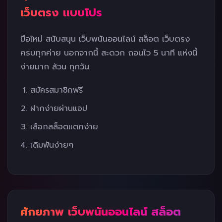
เว็บตรง แบบโปร
มือใหม่ สนับสนุน เว็บพนันออนไลน์ สล็อต เว็บตรง
ครบทุกค่าย นอกจากนี้ สะดวก ถอนไว 5 นาที แห่งนี้
ง่ายมาก ล้วน ทุกวัน
สมัครสมาชิกฟรี
ฝากง่ายผ่านแอป
เลือกสล็อตแตกง่าย
เดิมพันง่ายๆ
ศักยภาพ เว็บพนันออนไลน์ สล็อต