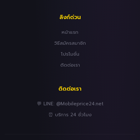
ลิงก์ด่วน
หน้าแรก
วิธีสมัครสมาชิก
โปรโมชั่น
ติดต่อเรา
ติดต่อเรา
💬 LINE: @Mobileprice24.net
⏰ บริการ 24 ชั่วโมง