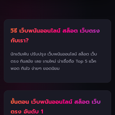
วิธี เว็บพนันออนไลน์ สล็อต เว็บตรง
กับเรา?
นักเดิมพัน ปรับปรุง เว็บพนันออนไลน์ สล็อต เว็บ
ตรง ทันสมัย เลย เกมใหม่ น่าเชื่อถือ Top 5 แจ็ค
พอต ทันใจ ง่ายๆ ยอดนิยม
ขั้นตอน เว็บพนันออนไลน์ สล็อต เว็บ
ตรง อันดับ 1