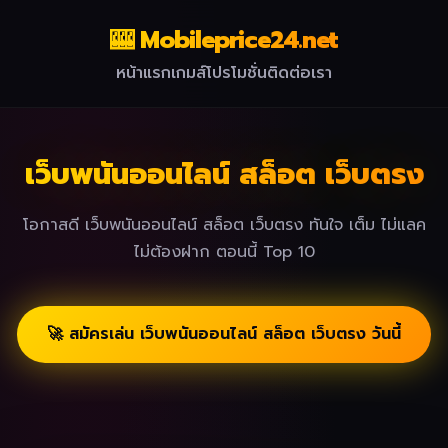
🎰 Mobileprice24.net
หน้าแรก
เกมส์
โปรโมชั่น
ติดต่อเรา
เว็บพนันออนไลน์ สล็อต เว็บตรง
โอกาสดี เว็บพนันออนไลน์ สล็อต เว็บตรง ทันใจ เต็ม ไม่แลค
ไม่ต้องฝาก ตอนนี้ Top 10
🚀 สมัครเล่น เว็บพนันออนไลน์ สล็อต เว็บตรง วันนี้