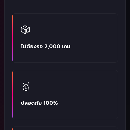
🎲
ไม่ต้องรอ 2,000 เกม
🥇
ปลอดภัย 100%