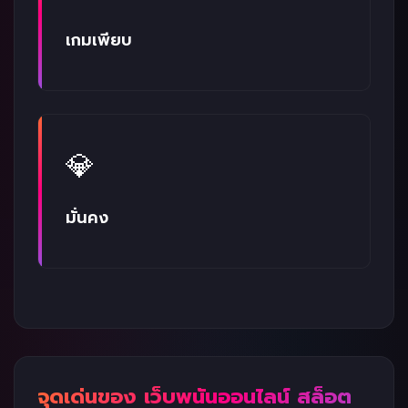
เกมเพียบ
💎
มั่นคง
จุดเด่นของ เว็บพนันออนไลน์ สล็อต