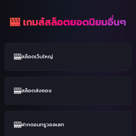
🎰 เกมส์สล็อตยอดนิยมอื่นๆ
สล็อตเว็บใหญ่
สล็อตส่งซอง
ฝากถอนทรูวอลเลท