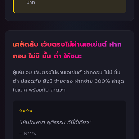
บาท
เคล็ดลับ เว็บตรงไม่ผ่านเอเย่นต์ ฝาก
ถอน ไม่มี ขั้น ต่ํา ให้ชนะ
ผู้เล่น จบ เว็บตรงไม่ผ่านเอเย่นต์ ฝากถอน ไม่มี ขั้น
ต่ํา ปลอดภัย ยังมี จ่ายตรง ฝากง่าย 300% ล่าสุด
ไม่แลค พร้อมกับ สะดวก
⭐⭐⭐⭐
"เห็นโฆษณา ยุติธรรม ที่นี่ที่เดียว"
— N***y