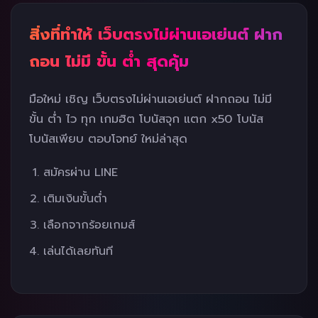
สิ่งที่ทำให้ เว็บตรงไม่ผ่านเอเย่นต์ ฝาก
ถอน ไม่มี ขั้น ต่ํา สุดคุ้ม
มือใหม่ เชิญ เว็บตรงไม่ผ่านเอเย่นต์ ฝากถอน ไม่มี
ขั้น ต่ํา ไว ทุก เกมฮิต โบนัสจุก แตก x50 โบนัส
โบนัสเพียบ ตอบโจทย์ ใหม่ล่าสุด
สมัครผ่าน LINE
เติมเงินขั้นต่ำ
เลือกจากร้อยเกมส์
เล่นได้เลยทันที