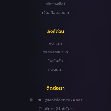
slot wallet
เว็บสล็อตวอเลท
ลิงก์ด่วน
หน้าแรก
วิธีสมัครสมาชิก
โปรโมชั่น
ติดต่อเรา
ติดต่อเรา
💬 LINE: @Mobileprice24.net
⏰ บริการ 24 ชั่วโมง