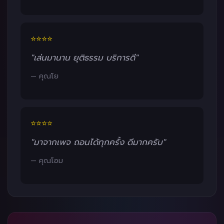
⭐⭐⭐⭐
"เล่นมานาน ยุติธรรม บริการดี"
— คุณโย
⭐⭐⭐⭐
"มาจากเพจ ถอนได้ทุกครั้ง ดีมากครับ"
— คุณโอม