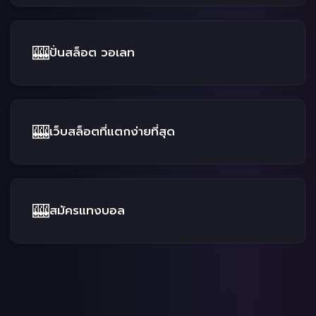
ปั่นสล็อต วอเลท
เว็บสล็อตที่แตกง่ายที่สุด
สมัครแทงบอล