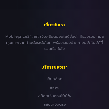
เกี่ยวกับเรา
Mobileprice24.net เว็บสล็อตออนไลน์ชั้นนำ ที่รวบรวมเกมส์
คุณภาพจากค่ายดังระดับโลก พร้อมระบบฝาก-ถอนอัตโนมัติที่
รวดเร็วทันใจ
บริการของเรา
เว็บสล็อต
สล็อต
สล็อตเว็บตรง100%
สล็อตเว็บตรง