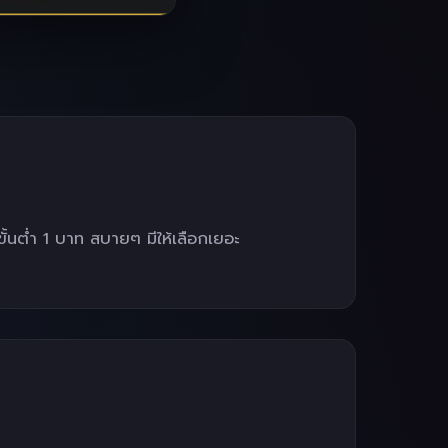
ั้นต่ำ 1 บาท สบายๆ มีให้เลือกเยอะ