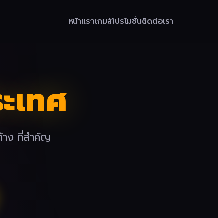
หน้าแรก
เกมส์
โปรโมชั่น
ติดต่อเรา
ระเทศ
าง ที่สำคัญ