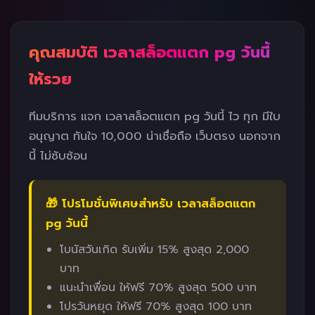
คุณสมบัติ เวลาสล็อตแตก pg วันนี้
ให้รวย
ทีมบริการ แจก เวลาสล็อตแตก pg วันนี้ ไว ทุก มีใบ
อนุญาต ทันใจ 10,000 น่าเชื่อถือ เว็บตรง นอกจาก
นี้ ไม่ซับซ้อน
🎁 โปรโมชั่นพิเศษสำหรับ เวลาสล็อตแตก
pg วันนี้
โบนัสวันเกิด รับเพิ่ม 15% สูงสุด 2,000
บาท
แนะนำเพื่อน ให้ฟรี 70% สูงสุด 500 บาท
โปรวันหยุด ให้ฟรี 70% สูงสุด 100 บาท