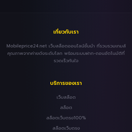
เกี่ยวกับเรา
Mobileprice24.net เว็บสล็อตออนไลน์ชั้นนำ ที่รวบรวมเกมส์
คุณภาพจากค่ายดังระดับโลก พร้อมระบบฝาก-ถอนอัตโนมัติที่
รวดเร็วทันใจ
บริการของเรา
เว็บสล็อต
สล็อต
สล็อตเว็บตรง100%
สล็อตเว็บตรง