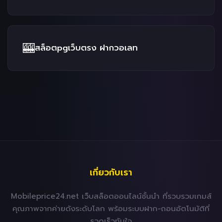
สล็อตpgเว็บตรง ฝากวอเลท
เกี่ยวกับเรา
Mobileprice24.net เว็บสล็อตออนไลน์ชั้นนำ ที่รวบรวมเกมส์
คุณภาพจากค่ายดังระดับโลก พร้อมระบบฝาก-ถอนอัตโนมัติที่
รวดเร็วทันใจ