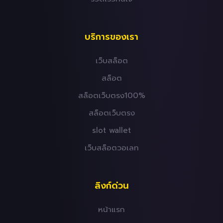
บริการของเรา
เว็บสล็อต
สล็อต
สล็อตเว็บตรง100%
สล็อตเว็บตรง
slot wallet
เว็บสล็อตวอเลท
ลิงก์ด่วน
หน้าแรก