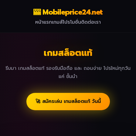
🎰 Mobileprice24.net
หน้าแรก
เกมส์
โปรโมชั่น
ติดต่อเรา
เกมสล็อตแท้
รีบมา เกมสล็อตแท้ รองรับมือถือ และ ถอนง่าย โปรใหม่ทุกวัน
แค่ ชั้นนำ
🚀 สมัครเล่น เกมสล็อตแท้ วันนี้