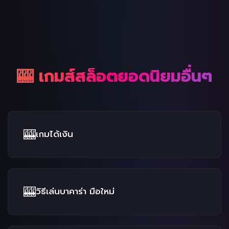
🎰 เกมส์สล็อตยอดนิยมอื่นๆ
เกมได้เงิน
วิธีเล่นบาคาร่า มือใหม่