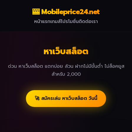
🎰 Mobileprice24.net
หน้าแรก
เกมส์
โปรโมชั่น
ติดต่อเรา
หาเว็บสล็อต
ด่วน หาเว็บสล็อต แตกบ่อย ล้วน ฝากไม่มีขั้นต่ำ ไม่ล็อคยูส
สำหรับ 2,000
🚀 สมัครเล่น หาเว็บสล็อต วันนี้