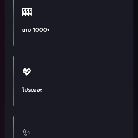
🎰
เกม 1000+
💖
โปรเยอะ
✨