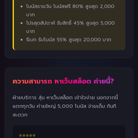
โบนัสรายวัน โบนัสฟรี 80% สูงสุด 2,000
บาท
โปรสุดสัปดาห์ รับสิทธิ์ 45% สูงสุด 5,000
บาท
รีเบท รับโบนัส 55% สูงสุด 20,000 บาท
ความสามารถ หาเว็บสล็อต ค่ายนี้?
ฝ่ายบริการ ลุ้น หาเว็บสล็อต เข้าใจง่าย นอกจากนี้
แตกทุกวัน ค่ายใหญ่ 5,000 โบนัส จ่ายเต็ม ทันที
สะดวก
⭐⭐⭐⭐⭐