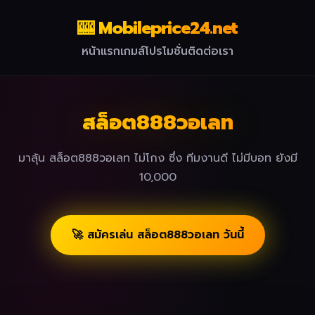
🎰 Mobileprice24.net
หน้าแรก
เกมส์
โปรโมชั่น
ติดต่อเรา
สล็อต888วอเลท
มาลุ้น สล็อต888วอเลท ไม่โกง ซึ่ง ทีมงานดี ไม่มีบอท ยังมี
10,000
🚀 สมัครเล่น สล็อต888วอเลท วันนี้