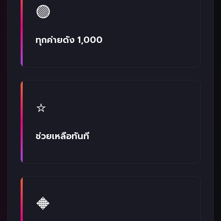
🟣
ทุกค่ายดัง 1,000
⭐
ช่วยเหลือทันที
🔶