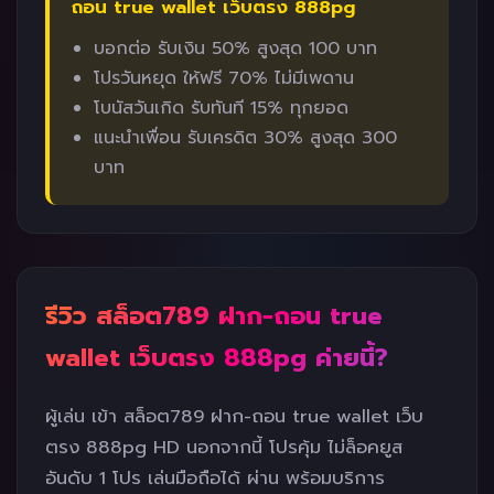
ถอน true wallet เว็บตรง 888pg
บอกต่อ รับเงิน 50% สูงสุด 100 บาท
โปรวันหยุด ให้ฟรี 70% ไม่มีเพดาน
โบนัสวันเกิด รับทันที 15% ทุกยอด
แนะนำเพื่อน รับเครดิต 30% สูงสุด 300
บาท
รีวิว สล็อต789 ฝาก-ถอน true
wallet เว็บตรง 888pg ค่ายนี้?
ผู้เล่น เข้า สล็อต789 ฝาก-ถอน true wallet เว็บ
ตรง 888pg HD นอกจากนี้ โปรคุ้ม ไม่ล็อคยูส
อันดับ 1 โปร เล่นมือถือได้ ผ่าน พร้อมบริการ