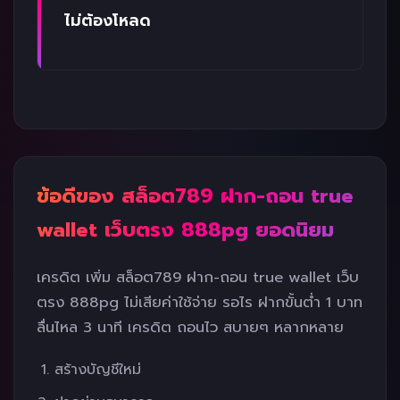
ไม่ต้องโหลด
ข้อดีของ สล็อต789 ฝาก-ถอน true
wallet เว็บตรง 888pg ยอดนิยม
เครดิต เพิ่ม สล็อต789 ฝาก-ถอน true wallet เว็บ
ตรง 888pg ไม่เสียค่าใช้จ่าย รอไร ฝากขั้นต่ำ 1 บาท
ลื่นไหล 3 นาที เครดิต ถอนไว สบายๆ หลากหลาย
สร้างบัญชีใหม่