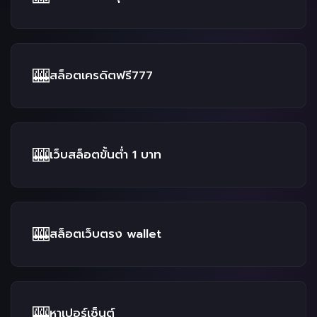
สล็อตเครดิตฟรี777
เว็บสล็อตขั้นต่ํา 1 บาท
สล็อตเว็บตรง wallet
หาเปอร์เซ็นต์