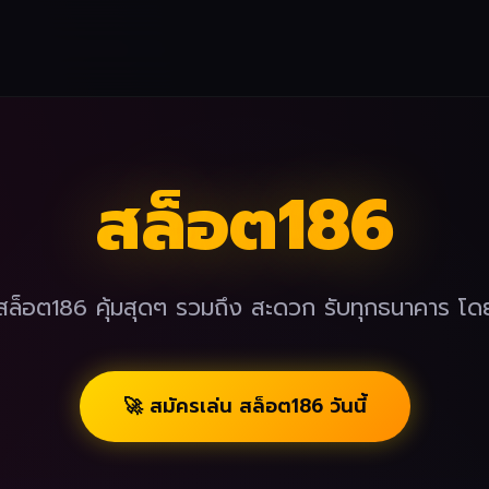
สล็อต186
สล็อต186 คุ้มสุดๆ รวมถึง สะดวก รับทุกธนาคาร โด
🚀 สมัครเล่น สล็อต186 วันนี้