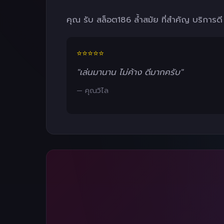
คุณ รับ สล็อต186 ล้ำสมัย ที่สำคัญ บริการดี 
⭐⭐⭐⭐⭐
"เล่นมานาน ไม่ค้าง ดีมากครับ"
— คุณวิไล