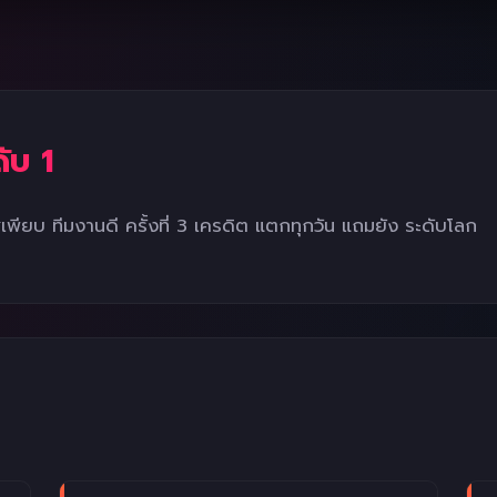
ับ 1
เพียบ ทีมงานดี ครั้งที่ 3 เครดิต แตกทุกวัน แถมยัง ระดับโลก