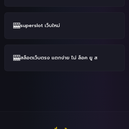
superslot เว็บใหม่
สล็อตเว็บตรง แตกง่าย ไม่ ล็อค ยู ส