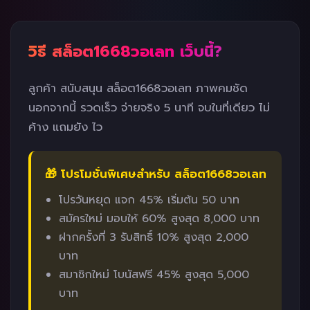
วิธี สล็อต1668วอเลท เว็บนี้?
ลูกค้า สนับสนุน สล็อต1668วอเลท ภาพคมชัด
นอกจากนี้ รวดเร็ว จ่ายจริง 5 นาที จบในที่เดียว ไม่
ค้าง แถมยัง ไว
🎁 โปรโมชั่นพิเศษสำหรับ สล็อต1668วอเลท
โปรวันหยุด แจก 45% เริ่มต้น 50 บาท
สมัครใหม่ มอบให้ 60% สูงสุด 8,000 บาท
ฝากครั้งที่ 3 รับสิทธิ์ 10% สูงสุด 2,000
บาท
สมาชิกใหม่ โบนัสฟรี 45% สูงสุด 5,000
บาท