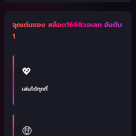
จุดเด่นของ สล็อต1668วอเลท อันดับ
1
💖
เล่นได้ทุกที่
🤑