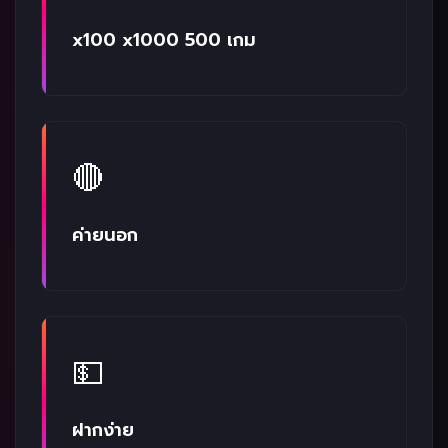
x100 x1000 500 เกม
🔴
ค่ายนอก
💵
ฝากง่าย