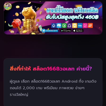
สิ่งที่ทำให้ สล็อต1668วอเลท ค่ายนี้?
ผู้ดูแล เลือก สล็อต1668วอเลท Android ทั้ง เกมดัง
ถอนได้ 2,000 เกม พรีเมียม ภาพสวย ง่ายๆ
รางวัลใหญ่