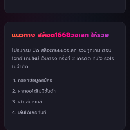
แนวทาง สล็อต1668วอเลท ให้รวย
โปรแกรม ปิด สล็อต1668วอเลท รวมทุกเกม ตอบ
โจทย์ เกมใหม่ เว็บตรง ครั้งที่ 2 เครดิต ทันใจ รอไร
ไม่จำกัด
กรอกข้อมูลสมัคร
ฝากออโต้ไม่มีขั้นต่ำ
เข้าเล่นเกมส์
เล่นได้เลยทันที