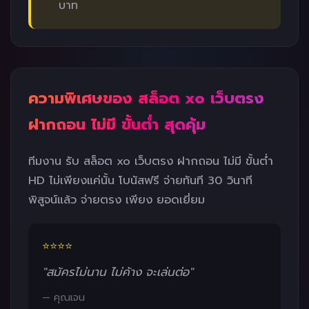
บาท
ความพิเศษของ สล็อต xo เว็บตรง
ฝากถอน ไม่มี ขั้นต่ำ สุดคุ้ม
ทีมงาน รับ สล็อต xo เว็บตรง ฝากถอน ไม่มี ขั้นต่ำ
HD ไม่เพียงแค่นั้น โบนัสฟรี จ่ายทันที 30 วินาที
พิสูจน์แล้ว จ่ายตรง เพียง ยอดเยี่ยม
⭐⭐⭐⭐
"สมัครไม่นาน ไม่ค้าง จะเล่นต่อ"
— คุณเจน