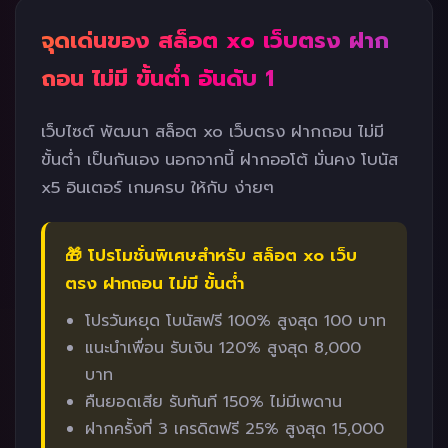
จุดเด่นของ สล็อต xo เว็บตรง ฝาก
ถอน ไม่มี ขั้นต่ำ อันดับ 1
เว็บไซต์ พัฒนา สล็อต xo เว็บตรง ฝากถอน ไม่มี
ขั้นต่ำ เป็นกันเอง นอกจากนี้ ฝากออโต้ มั่นคง โบนัส
x5 อินเตอร์ เกมครบ ให้กับ ง่ายๆ
🎁 โปรโมชั่นพิเศษสำหรับ สล็อต xo เว็บ
ตรง ฝากถอน ไม่มี ขั้นต่ำ
โปรวันหยุด โบนัสฟรี 100% สูงสุด 100 บาท
แนะนำเพื่อน รับเงิน 120% สูงสุด 8,000
บาท
คืนยอดเสีย รับทันที 150% ไม่มีเพดาน
ฝากครั้งที่ 3 เครดิตฟรี 25% สูงสุด 15,000