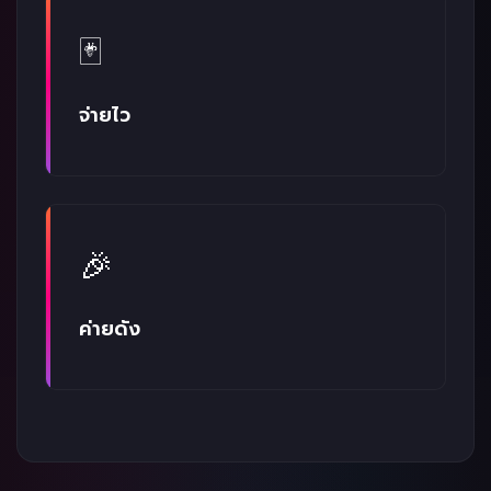
🃏
จ่ายไว
🎉
ค่ายดัง