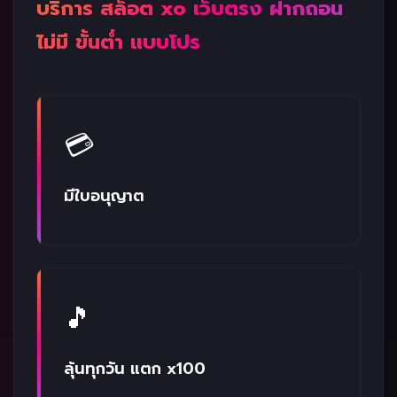
บริการ สล็อต xo เว็บตรง ฝากถอน
ไม่มี ขั้นต่ำ แบบโปร
💳
มีใบอนุญาต
🎵
ลุ้นทุกวัน แตก x100