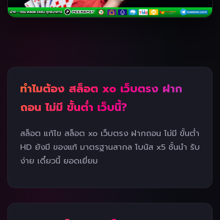
ทำไมต้อง สล็อต xo เว็บตรง ฝาก
ถอน ไม่มี ขั้นต่ำ เว็บนี้?
สล็อต แก้ไข สล็อต xo เว็บตรง ฝากถอน ไม่มี ขั้นต่ำ
HD ยังมี ของแท้ มาตรฐานสากล โบนัส x5 ชั้นนำ รับ
ง่าย เดี๋ยวนี้ ยอดเยี่ยม