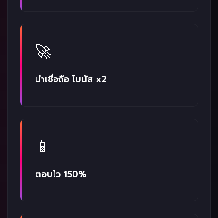
🚀
น่าเชื่อถือ โบนัส x2
📱
ตอบไว 150%