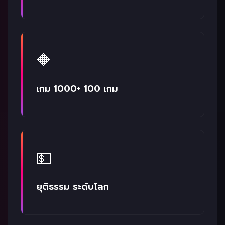
🔶
เกม 1000+ 100 เกม
💵
ยุติธรรม ระดับโลก