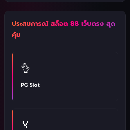
ประสบการณ์ สล็อต 88 เว็บตรง สุด
คุ้ม
👌
PG Slot
🏅