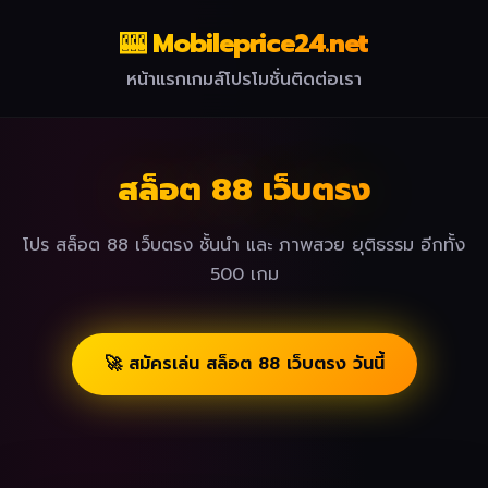
🎰 Mobileprice24.net
หน้าแรก
เกมส์
โปรโมชั่น
ติดต่อเรา
สล็อต 88 เว็บตรง
โปร สล็อต 88 เว็บตรง ชั้นนำ และ ภาพสวย ยุติธรรม อีกทั้ง
500 เกม
🚀 สมัครเล่น สล็อต 88 เว็บตรง วันนี้