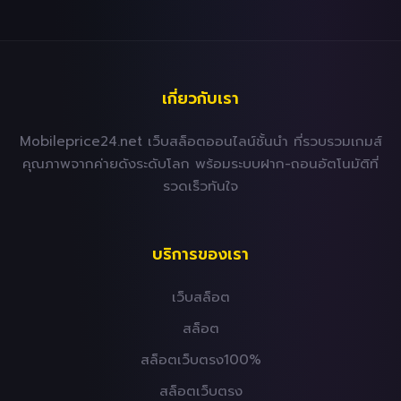
เกี่ยวกับเรา
Mobileprice24.net เว็บสล็อตออนไลน์ชั้นนำ ที่รวบรวมเกมส์
คุณภาพจากค่ายดังระดับโลก พร้อมระบบฝาก-ถอนอัตโนมัติที่
รวดเร็วทันใจ
บริการของเรา
เว็บสล็อต
สล็อต
สล็อตเว็บตรง100%
สล็อตเว็บตรง