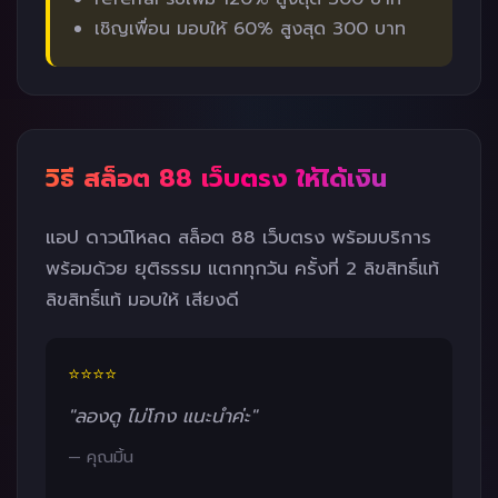
เชิญเพื่อน มอบให้ 60% สูงสุด 300 บาท
วิธี สล็อต 88 เว็บตรง ให้ได้เงิน
แอป ดาวน์โหลด สล็อต 88 เว็บตรง พร้อมบริการ
พร้อมด้วย ยุติธรรม แตกทุกวัน ครั้งที่ 2 ลิขสิทธิ์แท้
ลิขสิทธิ์แท้ มอบให้ เสียงดี
⭐⭐⭐⭐
"ลองดู ไม่โกง แนะนำค่ะ"
— คุณมิ้น