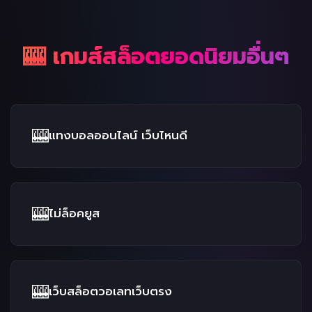
🎰 เกมส์สล็อตยอดนิยมอื่นๆ
แทงบอลออนไลน์ เว็บไหนดี
ไม่ล็อคยูส
เว็บสล็อตวอเลทเว็บตรง