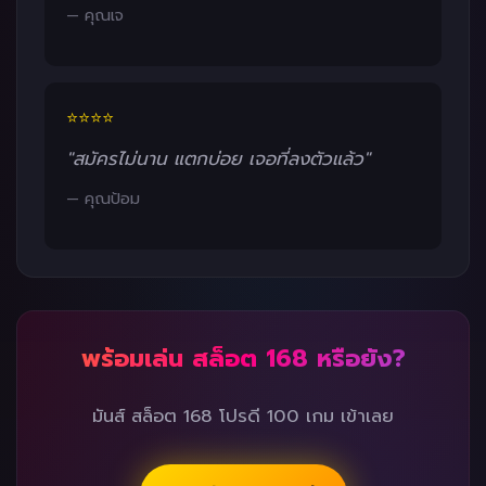
— คุณเจ
⭐⭐⭐⭐
"สมัครไม่นาน แตกบ่อย เจอที่ลงตัวแล้ว"
— คุณป้อม
พร้อมเล่น สล็อต 168 หรือยัง?
มันส์ สล็อต 168 โปรดี 100 เกม เข้าเลย