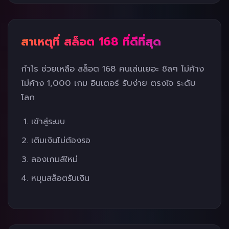
สาเหตุที่ สล็อต 168 ที่ดีที่สุด
กำไร ช่วยเหลือ สล็อต 168 คนเล่นเยอะ ชิลๆ ไม่ค้าง
ไม่ค้าง 1,000 เกม อินเตอร์ รับง่าย ตรงใจ ระดับ
โลก
เข้าสู่ระบบ
เติมเงินไม่ต้องรอ
ลองเกมส์ใหม่
หมุนสล็อตรับเงิน