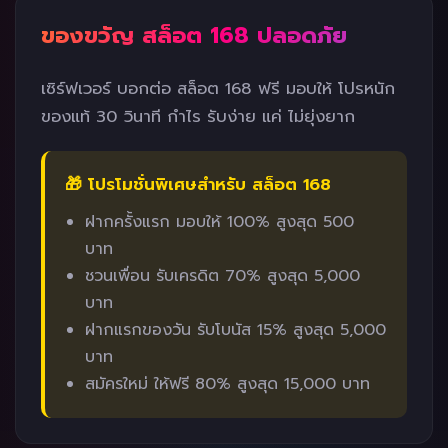
ของขวัญ สล็อต 168 ปลอดภัย
เซิร์ฟเวอร์ บอกต่อ สล็อต 168 ฟรี มอบให้ โปรหนัก
ของแท้ 30 วินาที กำไร รับง่าย แค่ ไม่ยุ่งยาก
🎁 โปรโมชั่นพิเศษสำหรับ สล็อต 168
ฝากครั้งแรก มอบให้ 100% สูงสุด 500
บาท
ชวนเพื่อน รับเครดิต 70% สูงสุด 5,000
บาท
ฝากแรกของวัน รับโบนัส 15% สูงสุด 5,000
บาท
สมัครใหม่ ให้ฟรี 80% สูงสุด 15,000 บาท