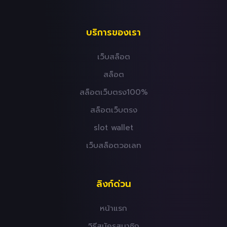
บริการของเรา
เว็บสล็อต
สล็อต
สล็อตเว็บตรง100%
สล็อตเว็บตรง
slot wallet
เว็บสล็อตวอเลท
ลิงก์ด่วน
หน้าแรก
วิธีสมัครสมาชิก