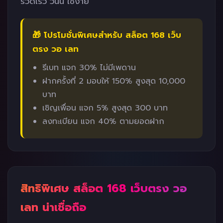
รวดเร็ว วันนี้ ใช้ง่าย
🎁 โปรโมชั่นพิเศษสำหรับ สล็อต 168 เว็บ
ตรง วอ เลท
รีเบท แจก 30% ไม่มีเพดาน
ฝากครั้งที่ 2 มอบให้ 150% สูงสุด 10,000
บาท
เชิญเพื่อน แจก 5% สูงสุด 300 บาท
ลงทะเบียน แจก 40% ตามยอดฝาก
สิทธิพิเศษ สล็อต 168 เว็บตรง วอ
เลท น่าเชื่อถือ