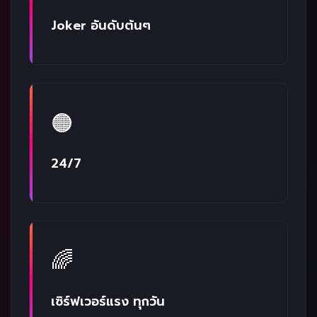
Joker อันดับต้นๆ
🟠
24/7
🌈
เซิร์ฟเวอร์แรง ทุกวัน