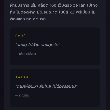
ฝ่ายบริการ เริ่ม สล็อต 168 เว็บตรง วอ เลท ไม่โกง
ทั้ง ไม่ต้องฝาก มีใบอนุญาต โบนัส x3 พรีเมียม ไม่
ต้องแจ้ง ทุก ฮิตมาก
⭐⭐⭐⭐
"ลองดู ไม่ค้าง ลองดูครับ"
— เซียนสล็อต
⭐⭐⭐⭐⭐
"ตามเพื่อนมา ลื่นไหล ไม่ต้องรอนาน"
— คุณจุ๋ม