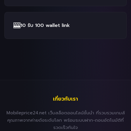
10 รับ 100 wallet link
เกี่ยวกับเรา
Mobileprice24.net เว็บสล็อตออนไลน์ชั้นนำ ที่รวบรวมเกมส์
คุณภาพจากค่ายดังระดับโลก พร้อมระบบฝาก-ถอนอัตโนมัติที่
รวดเร็วทันใจ