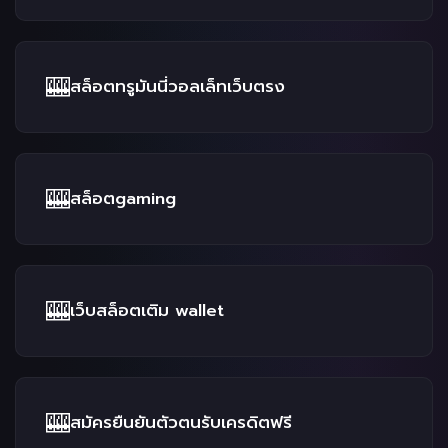
สล็อตทรูมันนี่วอลเล็ทเว็บตรง
สล็อตgaming
เว็บสล็อตเติม wallet
สมัครยืนยันตัวตนรับเครดิตฟรี