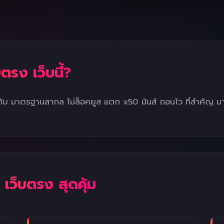
ตรง เว็บนี้?
 ให้กับ มาตรฐานสากล ไม่ล็อคยูส แตก x50 มันส์ ถอนไว ที่สำคัญ
เว็บตรง สุดคุ้ม