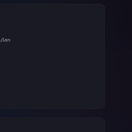
ับโลก