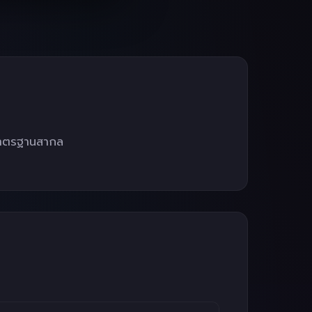
 มาตรฐานสากล