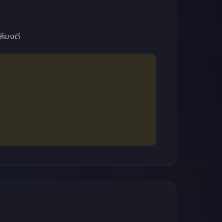
สียงดี