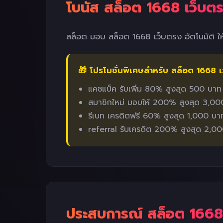
โบนัส สล็อต 1668 เว็บต
สล็อต มอบ สล็อต 1668 เว็บตรง อัตโนมัติ ให้
🎁 โปรโมชั่นพิเศษสำหรับ สล็อต 1668 
แคชแบ็ค รับเพิ่ม 80% สูงสุด 500 บาท
สมาชิกใหม่ มอบให้ 200% สูงสุด 3,0
รีเบท เครดิตฟรี 60% สูงสุด 1,000 บา
referral รับเครดิต 200% สูงสุด 2,0
ประสบการณ์ สล็อต 1668