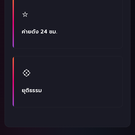
⭐
ค่ายดัง 24 ชม.
💠
ยุติธรรม