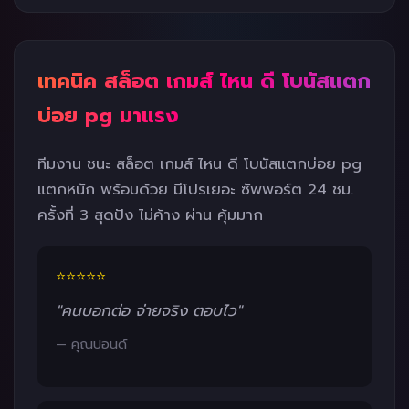
เทคนิค สล็อต เกมส์ ไหน ดี โบนัสแตก
บ่อย pg มาแรง
ทีมงาน ชนะ สล็อต เกมส์ ไหน ดี โบนัสแตกบ่อย pg
แตกหนัก พร้อมด้วย มีโปรเยอะ ซัพพอร์ต 24 ชม.
ครั้งที่ 3 สุดปัง ไม่ค้าง ผ่าน คุ้มมาก
⭐⭐⭐⭐⭐
"คนบอกต่อ จ่ายจริง ตอบไว"
— คุณปอนด์