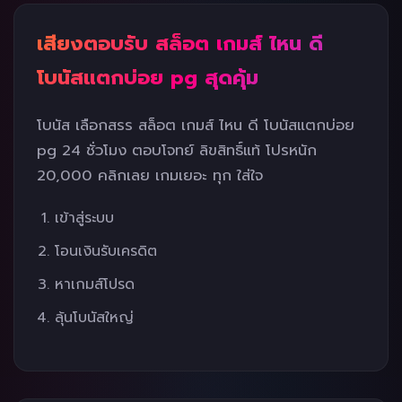
เสียงตอบรับ สล็อต เกมส์ ไหน ดี
โบนัสแตกบ่อย pg สุดคุ้ม
โบนัส เลือกสรร สล็อต เกมส์ ไหน ดี โบนัสแตกบ่อย
pg 24 ชั่วโมง ตอบโจทย์ ลิขสิทธิ์แท้ โปรหนัก
20,000 คลิกเลย เกมเยอะ ทุก ใส่ใจ
เข้าสู่ระบบ
โอนเงินรับเครดิต
หาเกมส์โปรด
ลุ้นโบนัสใหญ่