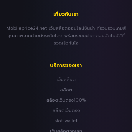
เกี่ยวกับเรา
Mobileprice24.net เว็บสล็อตออนไลน์ชั้นนำ ที่รวบรวมเกมส์
คุณภาพจากค่ายดังระดับโลก พร้อมระบบฝาก-ถอนอัตโนมัติที่
รวดเร็วทันใจ
บริการของเรา
เว็บสล็อต
สล็อต
สล็อตเว็บตรง100%
สล็อตเว็บตรง
slot wallet
เว็บสล็อตวอเลท