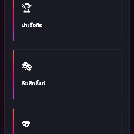
🏆
น่าเชื่อถือ
🎭
ลิขสิทธิ์แท้
💖