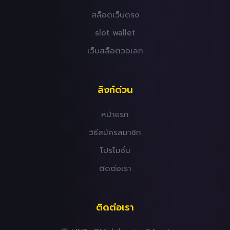
สล็อตเว็บตรง
slot wallet
เว็บสล็อตวอเลท
ลิงก์ด่วน
หน้าแรก
วิธีสมัครสมาชิก
โปรโมชั่น
ติดต่อเรา
ติดต่อเรา