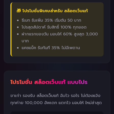
🎁 โปรโมชั่นพิเศษสำหรับ สล็อตเว็บแท้
รีเบท รับเพิ่ม 35% เริ่มต้น 50 บาท
โปรสุดสัปดาห์ รับสิทธิ์ 100% ทุกยอด
ฝากแรกของวัน มอบให้ 60% สูงสุด 3,000
บาท
แคชแบ็ค รับทันที 35% ไม่มีเพดาน
โปรโมชั่น สล็อตเว็บแท้ แบบโปร
ขาเก่า รองรับ สล็อตเว็บแท้ ฉับไว รอไร ไม่ต้องแจ้ง
ทุกค่าย 100,000 อัพเดท แตกไว มอบให้ ใหม่ล่าสุด