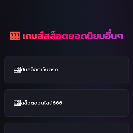
🎰 เกมส์สล็อตยอดนิยมอื่นๆ
ปั่นสล็อตเว็บตรง
สล็อตออนไลน์666