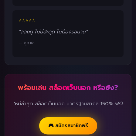
⭐⭐⭐⭐⭐
"ลองดู ไม่มีสะดุด ไม่ต้องรอนาน"
— คุณเจ
พร้อมเล่น สล็อตเว็บนอก หรือยัง?
ใหม่ล่าสุด สล็อตเว็บนอก มาตรฐานสากล 150% ฟรี!
🎮 สมัครสมาชิกฟรี