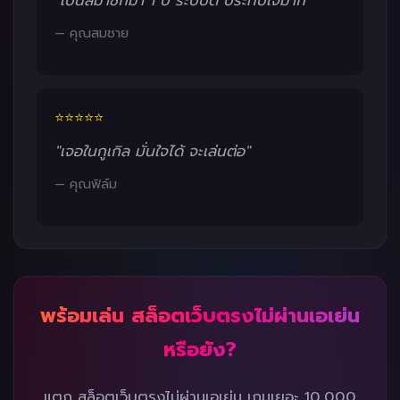
"เป็นสมาชิกมา 1 ปี ระบบดี ประทับใจมาก"
— คุณสมชาย
⭐⭐⭐⭐⭐
"เจอในกูเกิล มั่นใจได้ จะเล่นต่อ"
— คุณฟิล์ม
พร้อมเล่น สล็อตเว็บตรงไม่ผ่านเอเย่น
หรือยัง?
แตก สล็อตเว็บตรงไม่ผ่านเอเย่น เกมเยอะ 10,000