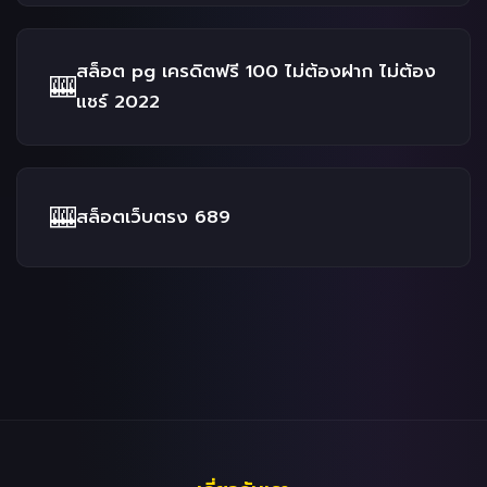
สล็อต pg เครดิตฟรี 100 ไม่ต้องฝาก ไม่ต้อง
แชร์ 2022
สล็อตเว็บตรง 689