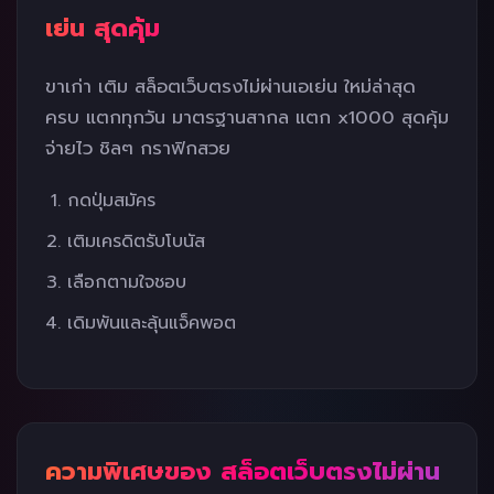
เย่น สุดคุ้ม
ขาเก่า เติม สล็อตเว็บตรงไม่ผ่านเอเย่น ใหม่ล่าสุด
ครบ แตกทุกวัน มาตรฐานสากล แตก x1000 สุดคุ้ม
จ่ายไว ชิลๆ กราฟิกสวย
กดปุ่มสมัคร
เติมเครดิตรับโบนัส
เลือกตามใจชอบ
เดิมพันและลุ้นแจ็คพอต
ความพิเศษของ สล็อตเว็บตรงไม่ผ่าน