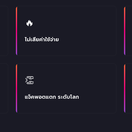
🔥
ไม่เสียค่าใช้จ่าย
👏
แจ็คพอตแตก ระดับโลก