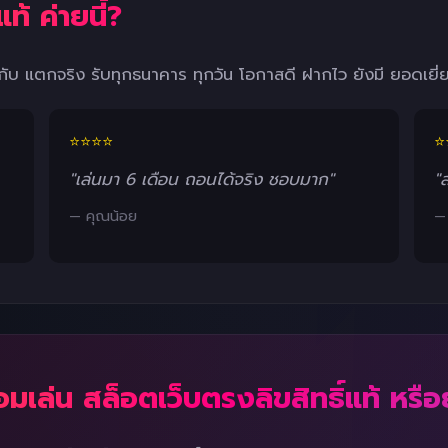
ท้ ค่ายนี้?
อมกับ แตกจริง รับทุกธนาคาร ทุกวัน โอกาสดี ฝากไว ยังมี ยอดเยี่
⭐⭐⭐⭐
⭐
"เล่นมา 6 เดือน ถอนได้จริง ชอบมาก"
"
— คุณน้อย
— 
อมเล่น สล็อตเว็บตรงลิขสิทธิ์แท้ หรือ