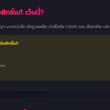
ทธิ์แท้ เว็บนี้?
ะตุก มากกว่านั้น มีทรูวอลเล็ท น่าเชื่อถือ 1,000 เกม มืออาชีพ บร
ขสิทธิ์แท้
บาท