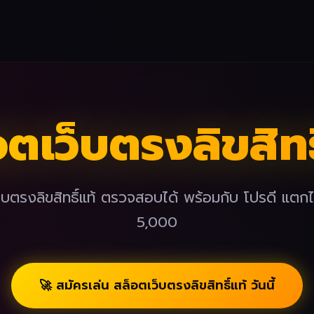
อตเว็บตรงลิขสิทธิ
็บตรงลิขสิทธิ์แท้ ตรวจสอบได้ พร้อมกับ โปรดี แตก
5,000
🚀 สมัครเล่น สล็อตเว็บตรงลิขสิทธิ์แท้ วันนี้