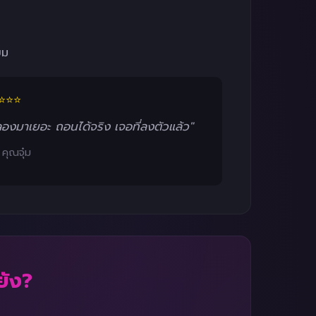
ยม
⭐⭐⭐
ลองมาเยอะ ถอนได้จริง เจอที่ลงตัวแล้ว"
คุณจุ๋ม
ยัง?