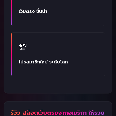
เว็บตรง ชั้นนำ
💯
โปรสมาชิกใหม่ ระดับโลก
รีวิว สล็อตเว็บตรงจากอเมริกา ให้รวย