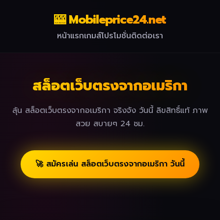
🎰 Mobileprice24.net
หน้าแรก
เกมส์
โปรโมชั่น
ติดต่อเรา
สล็อตเว็บตรงจากอเมริกา
ลุ้น สล็อตเว็บตรงจากอเมริกา จริงจัง วันนี้ ลิขสิทธิ์แท้ ภาพ
สวย สบายๆ 24 ชม.
🚀 สมัครเล่น สล็อตเว็บตรงจากอเมริกา วันนี้