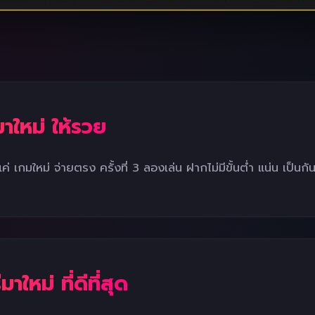
าใหม่ ให้รวย
 เกมใหม่ จ่ายตรง ครั้งที่ 3 ลองเล่น ฝากไม่มีขั้นต่ำ แน่น เป็นกั
าใหม่ ที่ดีที่สุด