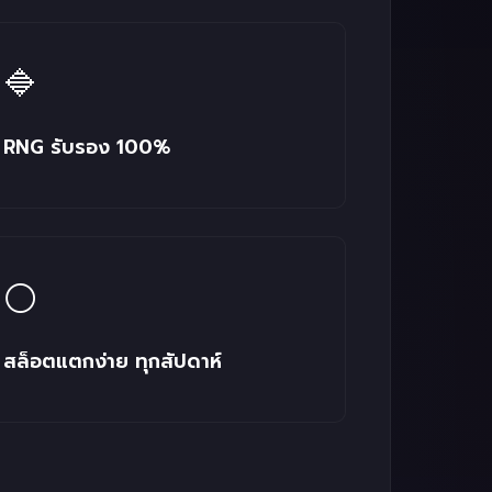
🔷
RNG รับรอง 100%
⚪
สล็อตแตกง่าย ทุกสัปดาห์