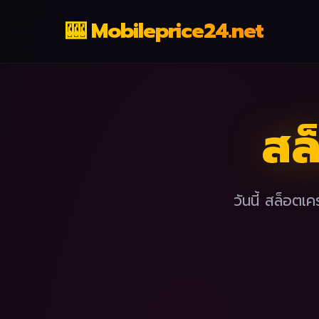
🎰 Mobileprice24.net
สล
วันนี้ สล็อตเ