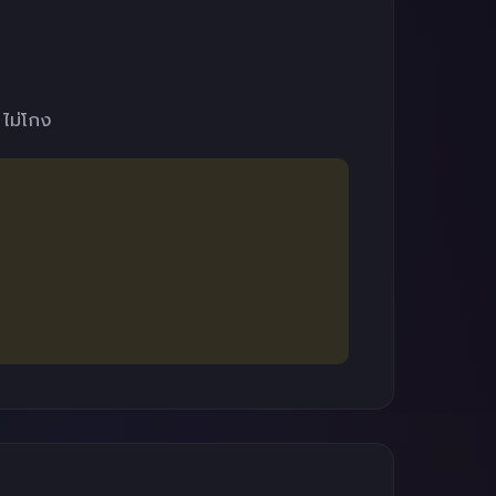
 ไม่โกง