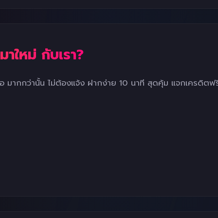
มาใหม่ กับเรา?
อ มากกว่านั้น ไม่ต้องแจ้ง ฝากง่าย 10 นาที สุดคุ้ม แจกเครดิตฟร