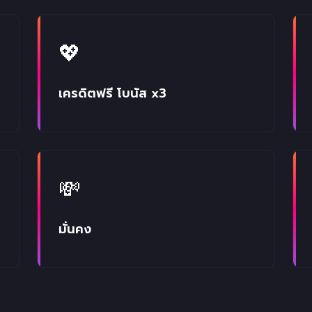
💖
เครดิตฟรี โบนัส x3
💸
มั่นคง