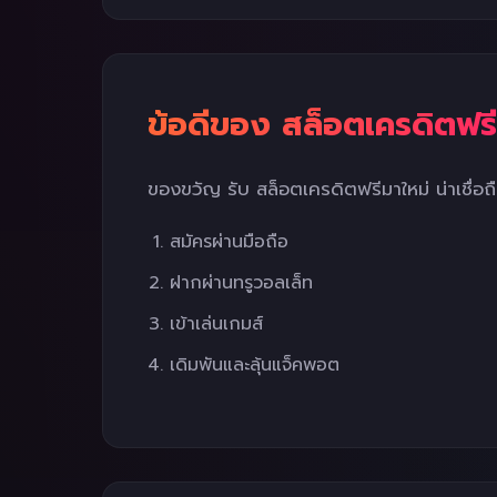
ข้อดีของ สล็อตเครดิตฟรี
ของขวัญ รับ สล็อตเครดิตฟรีมาใหม่ น่าเชื่อถื
สมัครผ่านมือถือ
ฝากผ่านทรูวอลเล็ท
เข้าเล่นเกมส์
เดิมพันและลุ้นแจ็คพอต