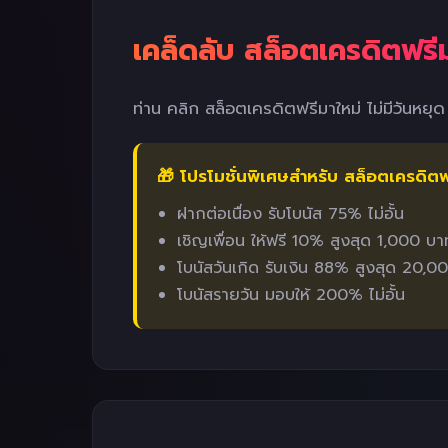
เคล็ดลับ สล็อตเครดิตฟรีม
ท่าน คลิก สล็อตเครดิตฟรีมาใหม่ ไม่มีวันหยุด 
🎁 โปรโมชั่นพิเศษสำหรับ สล็อตเครดิตฟ
ฝากต่อเนื่อง รับโบนัส 75% ไม่อั้น
เชิญเพื่อน ให้ฟรี 10% สูงสุด 1,000 บา
โบนัสวันเกิด รับเงิน 88% สูงสุด 20,0
โบนัสรายวัน มอบให้ 200% ไม่อั้น